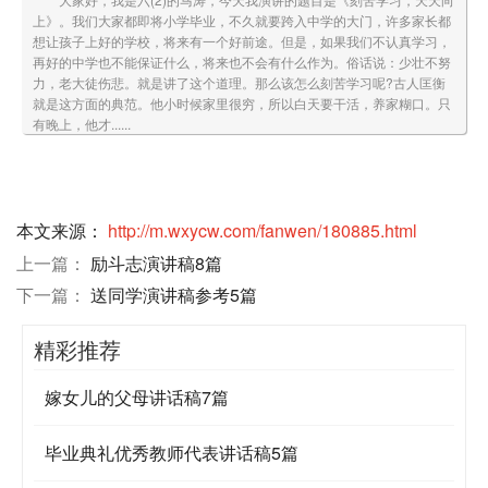
上》。我们大家都即将小学毕业，不久就要跨入中学的大门，许多家长都
想让孩子上好的学校，将来有一个好前途。但是，如果我们不认真学习，
再好的中学也不能保证什么，将来也不会有什么作为。俗话说：少壮不努
力，老大徒伤悲。就是讲了这个道理。那么该怎么刻苦学习呢?古人匡衡
就是这方面的典范。他小时候家里很穷，所以白天要干活，养家糊口。只
有晚上，他才......
本文来源：
http://m.wxycw.com/fanwen/180885.html
上一篇：
励斗志演讲稿8篇
下一篇：
送同学演讲稿参考5篇
精彩推荐
嫁女儿的父母讲话稿7篇
毕业典礼优秀教师代表讲话稿5篇