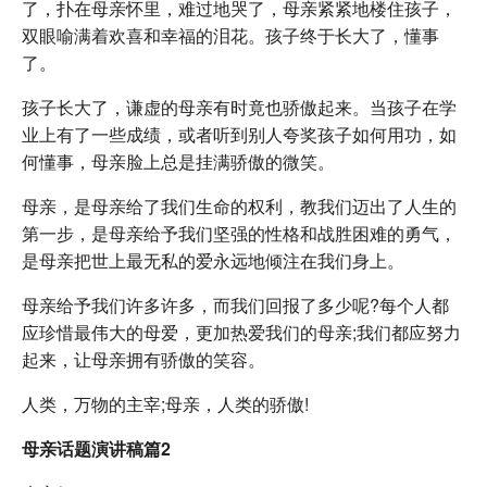
了，扑在母亲怀里，难过地哭了，母亲紧紧地楼住孩子，
双眼喻满着欢喜和幸福的泪花。孩子终于长大了，懂事
了。
孩子长大了，谦虚的母亲有时竟也骄傲起来。当孩子在学
业上有了一些成绩，或者听到别人夸奖孩子如何用功，如
何懂事，母亲脸上总是挂满骄傲的微笑。
母亲，是母亲给了我们生命的权利，教我们迈出了人生的
第一步，是母亲给予我们坚强的性格和战胜困难的勇气，
是母亲把世上最无私的爱永远地倾注在我们身上。
母亲给予我们许多许多，而我们回报了多少呢?每个人都
应珍惜最伟大的母爱，更加热爱我们的母亲;我们都应努力
起来，让母亲拥有骄傲的笑容。
人类，万物的主宰;母亲，人类的骄傲!
母亲话题演讲稿篇2