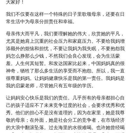
大家好！
我们不仅要在这样一个特殊的日子里歌颂母亲，还要在日
常生活中为母亲分担责任和幸福。
母亲伟大而平凡，我们要理解她的伟大，欣赏她的平凡，
尤其是她肩上沉重的社会压力和家庭压力。不要给我妈增
添额外的烦恼和担忧，不要让我妈为我失眠，不要抱怨我
妈怎么挣那么少钱，不然我们会良心发现，会为生活蒙
羞。人生何其短暂。和发达国家比起来，中国妈妈真的很
神奇，牺牲了那么多生活的享受而不抱怨。所以，我一直
很尊重妈妈。让妈妈健康快乐是我的第一责任。我妈妈是
我的启蒙老师，尽管她只有五年级的学历。
让妈妈安心快乐是我们的责任。几乎所有的母亲都担心自
己的孩子适应不了未来竞争过度的社会，会要求优秀和优
秀。他们的担心不是没有道理的，因为在家里，她是我尊
敬的母亲；在外面，她是社会分工的竞争者，在市场经济
的大浪中翻滚坠落。过去海里的水很难喝。也许她曾经喝