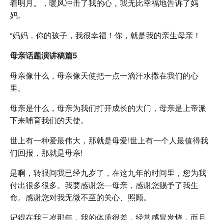
着明月。，暖风冲击了我的心，我无比幸福地告诉了妈
妈。
“妈妈，你的孩子，我很幸福！你，就是我的亲生母亲！
母亲话题演讲稿篇5
母亲像什么，母亲像天使把一点一滴汗水撒在我们的心
里。
母亲是什么，母亲为我们打开成长的大门，母亲是上帝派
下来哺育我们的天使。
世上有一种爱最伟大，那就是母爱!世上有一个人最值得我
们回报，那就是母亲!
是啊，转眼间我已经九岁了，在这九年的时间里，您为我
付出很多很多。我要感谢您—母亲，感谢您赐予了我生
命。感谢您对我无微不至的关心、照顾。
记得在我三岁那年，我的体质很差，经常感冒发烧，而且