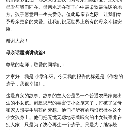
母爱与我们同在。母亲永远在孩子心中最柔软最温暖的地
方。孩子愿意用一生去爱你。值此母亲节之际，让我们给
予母亲更多的关爱。让我们祝愿世界上所有的母亲幸福安
康。
谢谢大家！
母亲话题演讲稿篇4
尊敬的老师，敬爱的同学们：
大家好！我是 小学年级。今天我的报告的标题是《作您的
孩子，我很幸福》。
这是真实的故事。故事的主人公是邑一个普通农民家庭出
生的小女孩。封建思想的毒害使小女孩来了，打破了父母
和家人想要生男孩的梦想。他们把所有的怨恨都撒在这个
小女孩身上。他们把无忧无虑地等着喂食的小女孩寄养在
别人家，只是为了决心再生一个孩子。只是为了继续烧