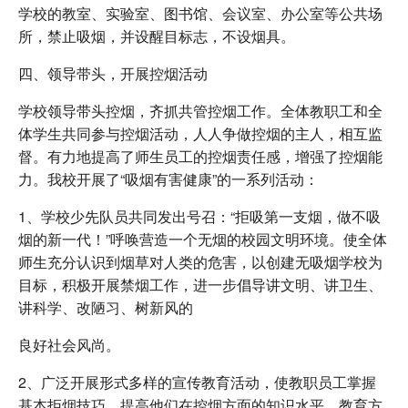
学校的教室、实验室、图书馆、会议室、办公室等公共场
所，禁止吸烟，并设醒目标志，不设烟具。
四、领导带头，开展控烟活动
学校领导带头控烟，齐抓共管控烟工作。全体教职工和全
体学生共同参与控烟活动，人人争做控烟的主人，相互监
督。有力地提高了师生员工的控烟责任感，增强了控烟能
力。我校开展了“吸烟有害健康”的一系列活动：
1、学校少先队员共同发出号召：“拒吸第一支烟，做不吸
烟的新一代！”呼唤营造一个无烟的校园文明环境。使全体
师生充分认识到烟草对人类的危害，以创建无吸烟学校为
目标，积极开展禁烟工作，进一步倡导讲文明、讲卫生、
讲科学、改陋习、树新风的
良好社会风尚。
2、广泛开展形式多样的宣传教育活动，使教职员工掌握
基本拒烟技巧，提高他们在控烟方面的知识水平、教育方