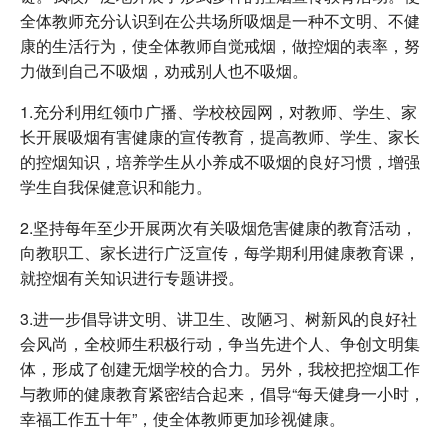
全体教师充分认识到在公共场所吸烟是一种不文明、不健
康的生活行为，使全体教师自觉戒烟，做控烟的表率，努
力做到自己不吸烟，劝戒别人也不吸烟。
1.充分利用红领巾广播、学校校园网，对教师、学生、家
长开展吸烟有害健康的宣传教育，提高教师、学生、家长
的控烟知识，培养学生从小养成不吸烟的良好习惯，增强
学生自我保健意识和能力。
2.坚持每年至少开展两次有关吸烟危害健康的教育活动，
向教职工、家长进行广泛宣传，每学期利用健康教育课，
就控烟有关知识进行专题讲授。
3.进一步倡导讲文明、讲卫生、改陋习、树新风的良好社
会风尚，全校师生积极行动，争当先进个人、争创文明集
体，形成了创建无烟学校的合力。另外，我校把控烟工作
与教师的健康教育紧密结合起来，倡导“每天健身一小时，
幸福工作五十年”，使全体教师更加珍视健康。