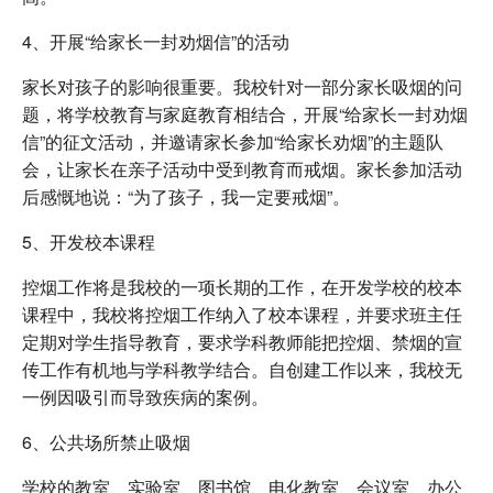
4、开展“给家长一封劝烟信”的活动
家长对孩子的影响很重要。我校针对一部分家长吸烟的问
题，将学校教育与家庭教育相结合，开展“给家长一封劝烟
信”的征文活动，并邀请家长参加“给家长劝烟”的主题队
会，让家长在亲子活动中受到教育而戒烟。家长参加活动
后感慨地说：“为了孩子，我一定要戒烟”。
5、开发校本课程
控烟工作将是我校的一项长期的工作，在开发学校的校本
课程中，我校将控烟工作纳入了校本课程，并要求班主任
定期对学生指导教育，要求学科教师能把控烟、禁烟的宣
传工作有机地与学科教学结合。自创建工作以来，我校无
一例因吸引而导致疾病的案例。
6、公共场所禁止吸烟
学校的教室、实验室、图书馆、电化教室、会议室、办公