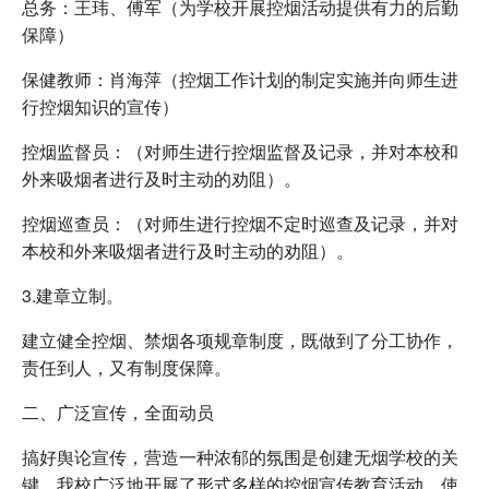
总务：王玮、傅军（为学校开展控烟活动提供有力的后勤
保障）
保健教师：肖海萍（控烟工作计划的制定实施并向师生进
行控烟知识的宣传）
控烟监督员：（对师生进行控烟监督及记录，并对本校和
外来吸烟者进行及时主动的劝阻）。
控烟巡查员：（对师生进行控烟不定时巡查及记录，并对
本校和外来吸烟者进行及时主动的劝阻）。
3.建章立制。
建立健全控烟、禁烟各项规章制度，既做到了分工协作，
责任到人，又有制度保障。
二、广泛宣传，全面动员
搞好舆论宣传，营造一种浓郁的氛围是创建无烟学校的关
键。我校广泛地开展了形式多样的控烟宣传教育活动。使