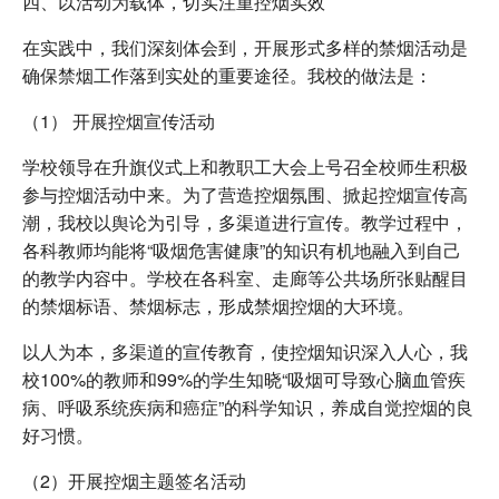
四、以活动为载体，切实注重控烟实效
在实践中，我们深刻体会到，开展形式多样的禁烟活动是
确保禁烟工作落到实处的重要途径。我校的做法是：
（1） 开展控烟宣传活动
学校领导在升旗仪式上和教职工大会上号召全校师生积极
参与控烟活动中来。为了营造控烟氛围、掀起控烟宣传高
潮，我校以舆论为引导，多渠道进行宣传。教学过程中，
各科教师均能将“吸烟危害健康”的知识有机地融入到自己
的教学内容中。学校在各科室、走廊等公共场所张贴醒目
的禁烟标语、禁烟标志，形成禁烟控烟的大环境。
以人为本，多渠道的宣传教育，使控烟知识深入人心，我
校100%的教师和99%的学生知晓“吸烟可导致心脑血管疾
病、呼吸系统疾病和癌症”的科学知识，养成自觉控烟的良
好习惯。
（2）开展控烟主题签名活动