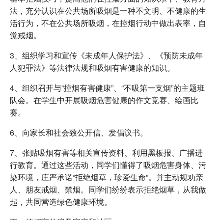
法，充分认识在公共场所吸烟是一种不文明、不健康的生
活行为，不在公共场所吸烟，在控烟行动中做出表率，自
觉戒烟。
3、组织学习和宣传《未成年人保护法》、《预防未成年
人犯罪法》等法律法规和吸烟有害健康的知识。
4、组织召开与“控烟有害健康”、“不吸第一支烟”的主题班
队会。在学生中开展吸烟危害健康的作文竞赛、绘画比
赛。
6、向家长和社会致公开信、发倡议书。
7、张贴吸烟有害等相关宣传资料、利用黑板报、广播进
行教育。通过这些活动，同学们懂得了吸烟危害身体、污
染环境，庄严承诺“拒绝烟草，珍爱生命”。并主动规劝亲
人、朋友戒烟、禁烟。同学们纷纷表示拒绝烟草，从我做
起，共同营造绿色健康环境。