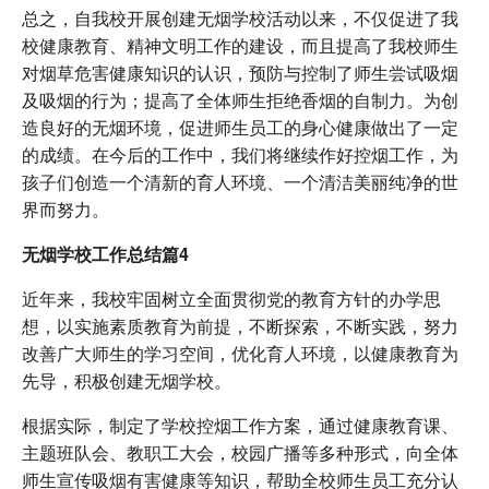
总之，自我校开展创建无烟学校活动以来，不仅促进了我
校健康教育、精神文明工作的建设，而且提高了我校师生
对烟草危害健康知识的认识，预防与控制了师生尝试吸烟
及吸烟的行为；提高了全体师生拒绝香烟的自制力。为创
造良好的无烟环境，促进师生员工的身心健康做出了一定
的成绩。在今后的工作中，我们将继续作好控烟工作，为
孩子们创造一个清新的育人环境、一个清洁美丽纯净的世
界而努力。
无烟学校工作总结篇4
近年来，我校牢固树立全面贯彻党的教育方针的办学思
想，以实施素质教育为前提，不断探索，不断实践，努力
改善广大师生的学习空间，优化育人环境，以健康教育为
先导，积极创建无烟学校。
根据实际，制定了学校控烟工作方案，通过健康教育课、
主题班队会、教职工大会，校园广播等多种形式，向全体
师生宣传吸烟有害健康等知识，帮助全校师生员工充分认