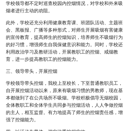
学校领导都不定时巡查校园内控烟情况，对学校和外来吸
烟者进行主动的劝阻。
此外，学校还充分利用健康教育课、班团队活动、主题班
会、黑板报、广播等多种形式，对师生开展吸烟有害健康
的宣传教育，提高师生的控烟知识，培养师生不吸烟行为
的好习惯，增强师生自我保健意识和能力。同时，学校还
利用政治学习及教研活动，开展教职工的控烟、戒烟教
育，进一步提高教职工的控烟能力。
三、领导带头，开展控烟
学校领导带头控烟，我校上至校长，下至普通教职员工，
自开展控烟活动以来，原来有吸烟习惯的男教师，现在基
本都做到了在公共场所不吸烟。学校积极倡导无烟校园，
全体教职工和全体学生共同参与控烟活动，人人争做控烟
的主人，相互监督。有力地提高了师生的控烟责任感，增
强了控烟能力。