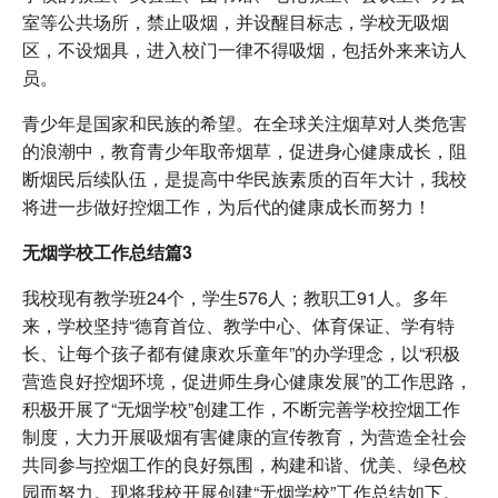
室等公共场所，禁止吸烟，并设醒目标志，学校无吸烟
区，不设烟具，进入校门一律不得吸烟，包括外来来访人
员。
青少年是国家和民族的希望。在全球关注烟草对人类危害
的浪潮中，教育青少年取帝烟草，促进身心健康成长，阻
断烟民后续队伍，是提高中华民族素质的百年大计，我校
将进一步做好控烟工作，为后代的健康成长而努力！
无烟学校工作总结篇3
我校现有教学班24个，学生576人；教职工91人。多年
来，学校坚持“德育首位、教学中心、体育保证、学有特
长、让每个孩子都有健康欢乐童年”的办学理念，以“积极
营造良好控烟环境，促进师生身心健康发展”的工作思路，
积极开展了“无烟学校”创建工作，不断完善学校控烟工作
制度，大力开展吸烟有害健康的宣传教育，为营造全社会
共同参与控烟工作的良好氛围，构建和谐、优美、绿色校
园而努力。现将我校开展创建“无烟学校”工作总结如下。