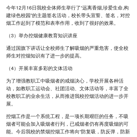
今年12月16日我校全体师生举行了“远离香烟,珍爱生命,构
建绿色校园”的主题签名活动，校长带头宣誓、签名，对控
烟工作起到了模范和表率作用，收到了很好的效果。
（3）举办控烟健康教育知识讲座
通过国旗下讲话让全校师生了解吸烟的严重危害，使全校
师生对控烟知识有了进一步的提高。
（4）开展丰富多彩的文体活动
为了增强教职工中吸烟者的戒烟决心，学校开展各种活
动，如教职工运动会、社团活动、文体活动等，丰富了全
校教职工的业余生活，从而推进我校控烟活动的进一步开
展。
控烟工作是一个系统工程，是一项长期艰巨的任务，不吸
烟者可能会加入吸烟者行列，已戒烟者仍有再度吸烟的可
能。今后我校的禁烟控烟工作将向“防复吸，防反弹，防新