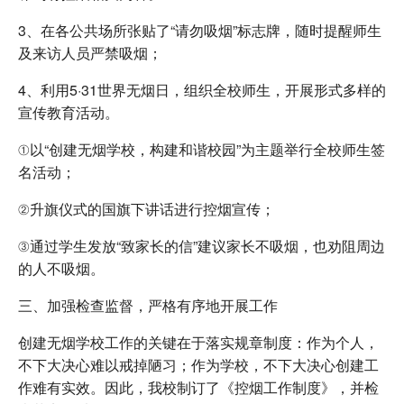
3、在各公共场所张贴了“请勿吸烟”标志牌，随时提醒师生
及来访人员严禁吸烟；
4、利用5·31世界无烟日，组织全校师生，开展形式多样的
宣传教育活动。
①以“创建无烟学校，构建和谐校园”为主题举行全校师生签
名活动；
②升旗仪式的国旗下讲话进行控烟宣传；
③通过学生发放“致家长的信”建议家长不吸烟，也劝阻周边
的人不吸烟。
三、加强检查监督，严格有序地开展工作
创建无烟学校工作的关键在于落实规章制度：作为个人，
不下大决心难以戒掉陋习；作为学校，不下大决心创建工
作难有实效。因此，我校制订了《控烟工作制度》，并检