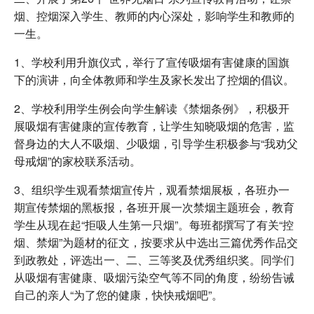
烟、控烟深入学生、教师的内心深处，影响学生和教师的
一生。
1、学校利用升旗仪式，举行了宣传吸烟有害健康的国旗
下的演讲，向全体教师和学生及家长发出了控烟的倡议。
2、学校利用学生例会向学生解读《禁烟条例》，积极开
展吸烟有害健康的宣传教育，让学生知晓吸烟的危害，监
督身边的大人不吸烟、少吸烟，引导学生积极参与“我劝父
母戒烟”的家校联系活动。
3、组织学生观看禁烟宣传片，观看禁烟展板，各班办一
期宣传禁烟的黑板报，各班开展一次禁烟主题班会，教育
学生从现在起“拒吸人生第一只烟”。每班都撰写了有关“控
烟、禁烟”为题材的征文，按要求从中选出三篇优秀作品交
到政教处，评选出一、二、三等奖及优秀组织奖。同学们
从吸烟有害健康、吸烟污染空气等不同的角度，纷纷告诫
自己的亲人“为了您的健康，快快戒烟吧”。