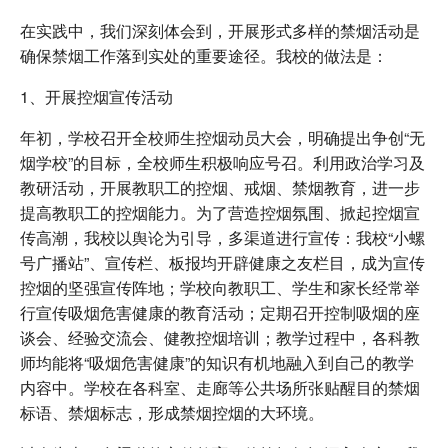
在实践中，我们深刻体会到，开展形式多样的禁烟活动是
确保禁烟工作落到实处的重要途径。我校的做法是：
1、开展控烟宣传活动
年初，学校召开全校师生控烟动员大会，明确提出争创“无
烟学校”的目标，全校师生积极响应号召。利用政治学习及
教研活动，开展教职工的控烟、戒烟、禁烟教育，进一步
提高教职工的控烟能力。为了营造控烟氛围、掀起控烟宣
传高潮，我校以舆论为引导，多渠道进行宣传：我校“小螺
号广播站”、宣传栏、板报均开辟健康之友栏目，成为宣传
控烟的坚强宣传阵地；学校向教职工、学生和家长经常举
行宣传吸烟危害健康的教育活动；定期召开控制吸烟的座
谈会、经验交流会、健教控烟培训；教学过程中，各科教
师均能将“吸烟危害健康”的知识有机地融入到自己的教学
内容中。学校在各科室、走廊等公共场所张贴醒目的禁烟
标语、禁烟标志，形成禁烟控烟的大环境。