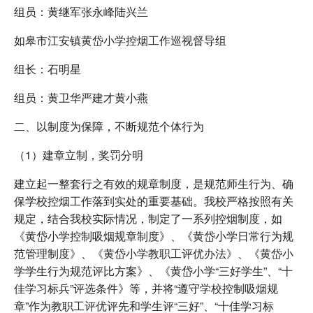
组员：黄继军张永峰陆兴兰
如皋市江安镇黄岱小学控烟工作巡视督导组
组长：石明星
组员：黄卫华严建才黄小燕
二、以制度为保障，不断规范个体行为
（1）建章立制，奖罚分明
建立起一整套行之有效的规章制度，是规范师生行为、确
保学校控烟工作落到实处的重要基础。我校严格按照有关
规定，结合我校实际情况，制定了一系列控烟制度，如
《黄岱小学控制吸烟规章制度》、《黄岱小学日常行为规
范管理制度》、《黄岱小学教职工评优办法》、《黄岱小
学学生行为规范评比方案》、《黄岱小学“三好学生”、“十
佳学习标兵”评选条件》等，并将“遵守学校控制吸烟规
章”作为教职工评优评先和学生评“三好”、“十佳学习标