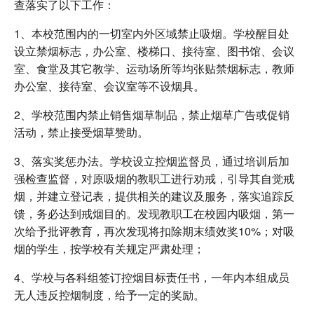
查落实了以下工作：
1、本校范围内的一切室内外区域禁止吸烟。学校醒目处
设立禁烟标志，办公室、楼梯口、接待室、图书馆、会议
室、食堂及其它教学、运动场所等均张贴禁烟标志，教师
办公室、接待室、会议室等不设烟具。
2、学校范围内禁止销售烟草制品，禁止烟草广告或促销
活动，禁止接受烟草赞助。
3、落实奖惩办法。学校设立控烟监督员，通过培训后加
强检查监督，对原吸烟的教职工进行劝戒，引导其自觉戒
烟，并建立登记表，提供相关的建议及服务，落实追踪反
馈，务必达到戒烟目的。发现教职工在校园内吸烟，第一
次给予批评教育，再次发现将扣除期末绩效奖10%；对吸
烟的学生，按学校有关规定严肃处理；
4、学校与各科组签订控烟目标责任书，一年内本组成员
无人违反控烟制度，给予一定的奖励。