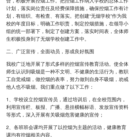
合，积极开展控烟工作。把控烟工作纳入学校的总体工作
计划，落实岗位责任及经费保障措施，确保控烟工作有计
划，有组织、有检查、有落实。把创建“无烟学校”作为我
校的年度目标，明确工作职责，制定控烟措施，在领导小
组的统一部署下，制定了创建方案，落实时间表，全体师
生积极投身到了无烟学校创建工作中。
二、广泛宣传，全面动员，形成良好氛围
我校广泛地开展了形式多样的控烟宣传教育活动。使全体
师生认识到吸烟是一种不文明、不健康的生活行为，教职
工自觉戒烟，做控烟的表率，努力做到自身不吸烟，劝戒
他人也不吸烟。我们重点做了以下工作：
1、学校设立控烟宣传员，通过培训后，在全校范围内，
利用宣传栏、板报、广播、悬挂横幅标语、发放宣传资料
等形式，深入开展有关吸烟危害健康的宣传；
2、各班班会课均开展了以控烟为主题的活动，健康教育
课均有控烟相关内容。