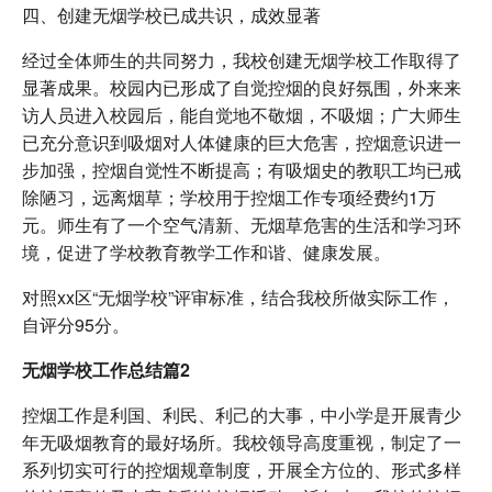
四、创建无烟学校已成共识，成效显著
经过全体师生的共同努力，我校创建无烟学校工作取得了
显著成果。校园内已形成了自觉控烟的良好氛围，外来来
访人员进入校园后，能自觉地不敬烟，不吸烟；广大师生
已充分意识到吸烟对人体健康的巨大危害，控烟意识进一
步加强，控烟自觉性不断提高；有吸烟史的教职工均已戒
除陋习，远离烟草；学校用于控烟工作专项经费约1万
元。师生有了一个空气清新、无烟草危害的生活和学习环
境，促进了学校教育教学工作和谐、健康发展。
对照xx区“无烟学校”评审标准，结合我校所做实际工作，
自评分95分。
无烟学校工作总结篇2
控烟工作是利国、利民、利己的大事，中小学是开展青少
年无吸烟教育的最好场所。我校领导高度重视，制定了一
系列切实可行的控烟规章制度，开展全方位的、形式多样