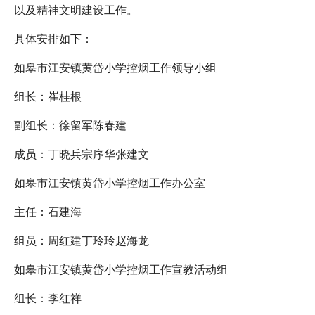
以及精神文明建设工作。
具体安排如下：
如皋市江安镇黄岱小学控烟工作领导小组
组长：崔桂根
副组长：徐留军陈春建
成员：丁晓兵宗序华张建文
如皋市江安镇黄岱小学控烟工作办公室
主任：石建海
组员：周红建丁玲玲赵海龙
如皋市江安镇黄岱小学控烟工作宣教活动组
组长：李红祥