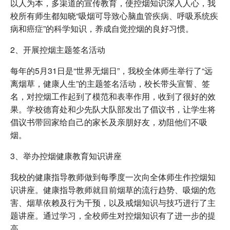
以人为本，多渠道的宣传教育，使控烟知识深入人心，我
校所有师生都知晓“吸烟可导致心脑血管疾病、呼吸系统疾
病和癌症”的科学知识，养成自觉控烟的良好习惯。
2、开展控烟主题签名活动
每年的5月31日是“世界无烟日”，我校全体师生举行了“远
离烟草，健康人生”的主题签名活动，校长带头宣誓、签
名，对控烟工作起到了模范和表率作用，收到了很好的效
果。学校德育处和少先队大队部发出了倡议书，让学生将
倡议书带回家给自己的家长及亲朋好友，劝阻他们不吸
烟。
3、举办控烟健康教育知识讲座
我校的健康指导教师做到每季度一次向全体师生作控烟知
识讲座。健康指导教师就目前烟草的流行趋势、吸烟的危
害、烟草依赖及行为干预，以及戒烟知识与技巧进行了主
题讲座。通过学习，全校师生对控烟知识有了进一步的提
高。