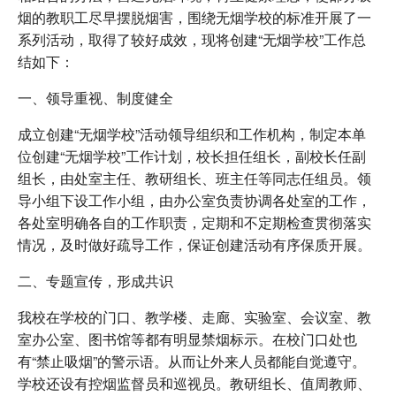
烟的教职工尽早摆脱烟害，围绕无烟学校的标准开展了一
系列活动，取得了较好成效，现将创建“无烟学校”工作总
结如下：
一、领导重视、制度健全
成立创建“无烟学校”活动领导组织和工作机构，制定本单
位创建“无烟学校”工作计划，校长担任组长，副校长任副
组长，由处室主任、教研组长、班主任等同志任组员。领
导小组下设工作小组，由办公室负责协调各处室的工作，
各处室明确各自的工作职责，定期和不定期检查贯彻落实
情况，及时做好疏导工作，保证创建活动有序保质开展。
二、专题宣传，形成共识
我校在学校的门口、教学楼、走廊、实验室、会议室、教
室办公室、图书馆等都有明显禁烟标示。在校门口处也
有“禁止吸烟”的警示语。从而让外来人员都能自觉遵守。
学校还设有控烟监督员和巡视员。教研组长、值周教师、