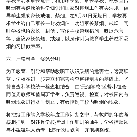
学校主动和家长配合，利用家长会、家长学校、积极宣传
吸烟有害健康的科学知识和国家对控烟工作有关法规，倡
导学生规劝家长戒烟、禁烟。在5月31日无烟日，学校要
求学生给自己家长一封劝烟信，劝阻家长禁烟、戒烟，同
时学校也给家长一封信，宣传学校禁烟措施、吸烟危害
等，建议家长禁烟、戒烟，以身作则为教育学生养成不吸
烟的习惯做表率。
六、严格检查，奖惩分明
为了教育、引导和帮助教职工认识吸烟的危害性，远离烟
草，学校在进一步建立和完善检查巡视制度的基础上。坚
持自查和学校统一检查相结合，由“无烟学校”监督小组会
同值周教师和值周班学生，负责巡视、检查，对校园内有
吸烟现象进行及时制止，有效控制了校内吸烟的现象。
将控烟工作纳入学校年度工作计划之中，与教师的年度考
核相挂钩，对违反学校控烟工作细则的师生，学校控烟领
导小组组织人员专门进行谈话教育，并限期整改。