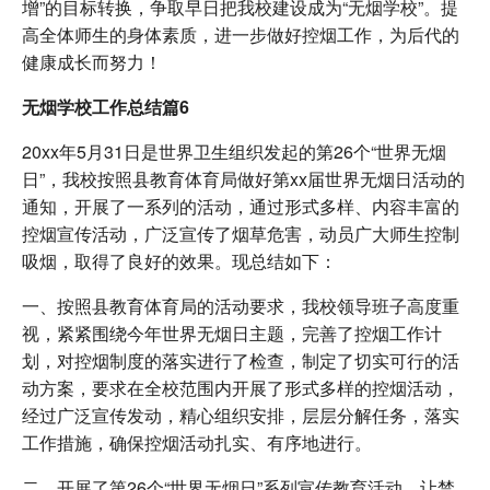
增”的目标转换，争取早日把我校建设成为“无烟学校”。提
高全体师生的身体素质，进一步做好控烟工作，为后代的
健康成长而努力！
无烟学校工作总结篇6
20xx年5月31日是世界卫生组织发起的第26个“世界无烟
日”，我校按照县教育体育局做好第xx届世界无烟日活动的
通知，开展了一系列的活动，通过形式多样、内容丰富的
控烟宣传活动，广泛宣传了烟草危害，动员广大师生控制
吸烟，取得了良好的效果。现总结如下：
一、按照县教育体育局的活动要求，我校领导班子高度重
视，紧紧围绕今年世界无烟日主题，完善了控烟工作计
划，对控烟制度的落实进行了检查，制定了切实可行的活
动方案，要求在全校范围内开展了形式多样的控烟活动，
经过广泛宣传发动，精心组织安排，层层分解任务，落实
工作措施，确保控烟活动扎实、有序地进行。
二、开展了第26个“世界无烟日”系列宣传教育活动，让禁