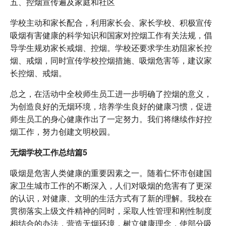
五、控烟宣传遍及家庭和社区
学校主动和家长配合，利用家长会、家长学校、积极宣传
吸烟有害健康的科学知识和国家对控烟工作有关法规，倡
导学生规劝家长戒烟、控烟。学校还要求学生劝阻家长控
烟、戒烟，同时宣传学校控烟措施、吸烟危害等，建议家
长控烟、戒烟。
总之，在活动中全校师生员工进一步明确了控烟的意义，
为创造良好的无烟环境，培养学生良好的健康习惯，促进
师生员工的身心健康作出了一定努力。我们将继续作好控
烟工作，努力创建文明校园。
无烟学校工作总结篇5
吸烟是危害人类健康的重要因素之一。随着仁怀市创建国
家卫生城市工作的不断深入，人们对吸烟的危害有了更深
的认识，对健康、文明的生活方式有了新的理解。我校在
贯彻落实上级文件精神的同时，采取人性管理和刚性制度
相结合的办法，营造无烟环境，树立健康理念，使部分吸