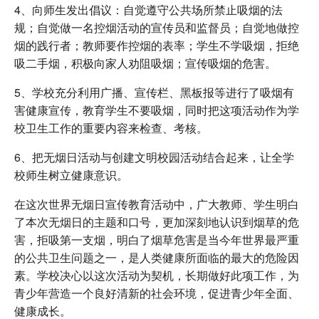
4、向师生发出倡议：自觉遵守公共场所禁止吸烟的法
规；自觉做一名控烟活动的宣传员和监督员；自觉地做控
烟的践行者；教师要作控烟的表率；学生不学吸烟，拒绝
吸二手烟，积极向家人劝阻吸烟；宣传吸烟的危害。
5、学校充分利用广播、宣传栏、黑板报等进行了吸烟有
害健康宣传，教育学生不要吸烟，同时把这项活动作为学
校卫生工作的重要内容来检查、考核。
6、把无烟日活动与创建文明校园活动结合起来，让全学
校师生树立健康意识。
在这次世界无烟日宣传教育活动中，广大教师、学生明白
了本次无烟日的主题和口号，更加深刻地认识到烟草的危
害，拒吸第一支烟，明白了烟草危害是当今年世界最严重
的公共卫生问题之一，是人类健康所面临的最大的危险因
素。学校决心以这次活动为契机，长期做好此项工作，为
青少年营造一个良好清新的社会环境，促进青少年全面、
健康成长。