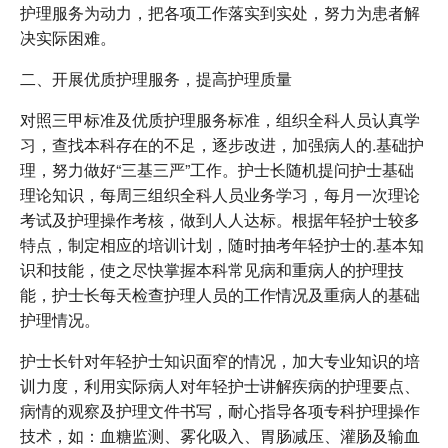
护理服务为动力，把各项工作落实到实处，努力为患者解
决实际困难。
二、开展优质护理服务，提高护理质量
对照三甲标准及优质护理服务标准，组织全科人员认真学
习，查找本科存在的不足，逐步改进，加强病人的.基础护
理，努力做好“三基三严”工作。护士长随机提问护士基础
理论知识，每周三组织全科人员业务学习，每月一次理论
考试及护理操作考核，做到人人达标。根据年轻护士较多
特点，制定相应的培训计划，随时抽考年轻护士的.基本知
识和技能，使之尽快掌握本科常见病和重病人的护理技
能，护士长每天检查护理人员的工作情况及重病人的基础
护理情况。
护士长针对年轻护士知识面窄的情况，加大专业知识的培
训力度，利用实际病人对年轻护士讲解疾病的护理要点、
病情的观察及护理文件书写，耐心指导各项专科护理操作
技术，如：血糖监测、雾化吸入、胃肠减压、灌肠及输血