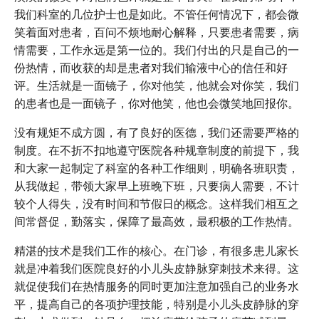
我们科室的几位护士也是如此。不管任何情况下，都会微
笑着面对患者，百问不烦地耐心解释，只要患者需要，病
情需要，工作永远是第一位的。我们付出的只是自己的一
份热情，而收获的却是患者对我们输液中心的信任和好
评。生活就是一面镜子，你对他笑，他就会对你笑，我们
的患者也是一面镜子，你对他笑，他也会微笑地回报你。
没有规矩不成方圆，有了良好的医德，我们还需要严格的
制度。在不折不扣地遵守医院各种规章制度的前提下，我
和大家一起制定了科室的各种工作细则，明确各班职责，
从我做起，带领大家早上班晚下班，只要病人需要，不计
较个人得失，没有时间和节假日的概念。这样我们相互之
间常督促，勤落实，保障了最高效，最积极的工作热情。
精湛的技术是我们工作的核心。在门诊，有很多患儿家长
就是冲着我们医院良好的小儿头皮静脉穿刺技术来得。这
就促使我们在热情服务的同时更加注意加强自己的业务水
平，提高自己的各项护理技能，特别是小儿头皮静脉的穿