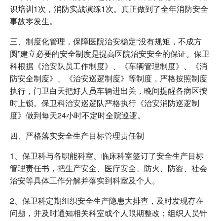
识培训1次，消防实战演练1次。真正做到了全年消防安全
事故零发生。
三、制度化管理，保障医院治安稳定“没有规矩，不成方
圆”建立必要的安全制度是提高医院治安安全的保证。保卫
科根据《治安队员工作制度》、《车辆管理制度》、《消
防安全制度》、《治安巡逻制度》等制度，严格按照制度
执行，门卫白天把好人员车辆进出关，晚间提醒各病区按
时上锁。保卫科治安巡逻队严格执行《治安消防巡逻制
度》做到每天24小时不定时全院巡逻。
四、严格落实安全生产目标管理责任制
1、保卫科与各职能科室、临床科室签订了安全生产目标
管理责任书，把生产安全、医疗安全、防火、防盗、社会
治安等具体工作分解并落实到科室及个人。
2、保卫科定期组织安全生产隐患大排查，及时发现存在
问题，并及时通知相关科室或个人限期整改；组织人员针