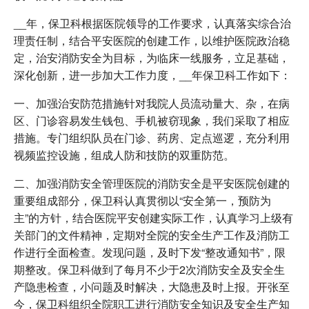
__年，保卫科根据医院领导的工作要求，认真落实综合治
理责任制，结合平安医院的创建工作，以维护医院政治稳
定，治安消防安全为目标，为临床一线服务，立足基础，
深化创新，进一步加大工作力度，__年保卫科工作如下：
一、加强治安防范措施针对我院人员流动量大、杂，在病
区、门诊容易发生钱包、手机被窃现象，我们采取了相应
措施。专门组织队员在门诊、药房、定点巡逻，充分利用
视频监控设施，组成人防和技防的双重防范。
二、加强消防安全管理医院的消防安全是平安医院创建的
重要组成部分，保卫科认真贯彻以“安全第一，预防为
主”的方针，结合医院平安创建实际工作，认真学习上级有
关部门的文件精神，定期对全院的安全生产工作及消防工
作进行全面检查。发现问题，及时下发“整改通知书”，限
期整改。保卫科做到了每月不少于2次消防安全及安全生
产隐患检查，小问题及时解决，大隐患及时上报。开张至
今，保卫科组织全院职工进行消防安全知识及安全生产知