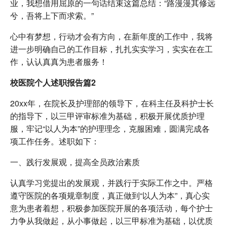
业，我想借用屈原的一句话结束这篇总结：“路漫漫其修远
兮，吾将上下而求索。”
心中有梦想，行动才会有方向，在新年度的工作中，我将
进一步明确自己的工作目标，扎扎实实学习，实实在在工
作，认认真真为患者服务！
校医院个人述职报告篇2
20xx年，在院长及护理部的领导下，在科主任及科护士长
的指导下，以三甲评审标准为基础，积极开展优质护理
服，牢记“以人为本”的护理理念，克服困难，圆满完成各
项工作任务。述职如下：
一、践行发展观，提高全员政治素质
认真学习党提出的发展观，并践行于实际工作之中。严格
遵守医院的各项规章制度，真正做到“以人为本”，真心实
意为患者着想，积极参加医院开展的各项活动，每个护士
力争从我做起，从小事做起，以三甲标准为基础，以优质