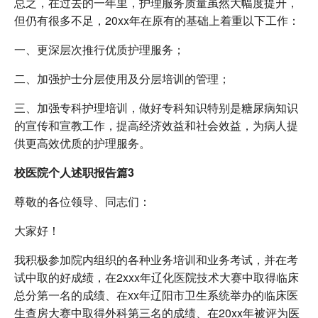
总之，在过去的一年里，护理服务质量虽然大幅度提升，
但仍有很多不足，20xx年在原有的基础上着重以下工作：
一、更深层次推行优质护理服务；
二、加强护士分层使用及分层培训的管理；
三、加强专科护理培训，做好专科知识特别是糖尿病知识
的宣传和宣教工作，提高经济效益和社会效益，为病人提
供更高效优质的护理服务。
校医院个人述职报告篇3
尊敬的各位领导、同志们：
大家好！
我积极参加院内组织的各种业务培训和业务考试，并在考
试中取的好成绩，在2xxx年辽化医院技术大赛中取得临床
总分第一名的成绩、在xx年辽阳市卫生系统举办的临床医
生查房大赛中取得外科第三名的成绩、在20xx年被评为医