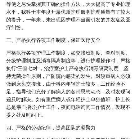
等使之尽快掌握其正确的操作方法，大大提高了专业护理
水平，我科于本年度开展优质护理服务护理质量有了较大
的提升，一年来，未出现因护理不当而引发的并发症及医
疗纠纷。
三、严格执行各项工作制度，保证医疗安全
严格执行各项护理工作制度，如交接班制度、查对制度、
分级护理制度及消毒隔离制度等，进行护理操作时，严格
执行“三查七对”，治疗室护士严格执行消毒隔离制度，坚
持无菌操作原则，严防院内感染的发生。对较重病人必须
做到床头交接班，由于科内年轻护士较多，工作经验不
足，指导他们充分了解病人的各种思想动态，及时发现问
题及时解决。如有重症病人或年轻护士单独值班，护士长
总是亲自指导护士工作，夜间电话询问工作情况，发现不
妥之处及时纠正。
四、严格的劳动纪律，提高团队的凝聚力