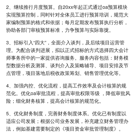
2、继续推行月度预算。自20xx年起正式通过oa预算模块
实现预算控制，同时针对全体员工进行预算培训，规范大
家编制预算的格式和依据；每月定期发布预算执行分析，
协助各部门审核预算标准，力争预算与实际靠拢。
3、招标引入“四大”，全面介入谈判，及后续项目运营管
理。为配合谈判进展，拟以正式招标的方式选择四大会计
师事务所中的一家提供咨询服务。服务内容包括：财务模
型数据分析及测算、谈判介入及策略辅导、项目安排及节
点管理，项目落地后税收政策筹划、销售管理优化等。
4、加强内控、优化流程，提高工作效率及会计核算的规
范化。优化oa审批流程，提高审批权限等级 ，降低审批风
险；细化财务核算，提高会计核算的规范化。
5、优化财务制度，完善财务制度体系。优化已有制度以
适应公司发展；根据公司业务发展，补充建立财务管理办
法，例如基建需要制定的《项目资金审批管理制度》。