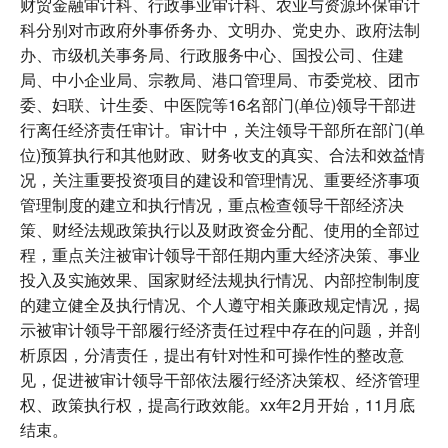
财贸金融审计科、行政事业审计科、农业与资源环保审计
科分别对市政府外事侨务办、文明办、党史办、政府法制
办、市级机关事务局、行政服务中心、国投公司、住建
局、中小企业局、宗教局、港口管理局、市委党校、团市
委、妇联、计生委、中医院等16名部门(单位)领导干部进
行离任经济责任审计。审计中，关注领导干部所在部门(单
位)预算执行和其他财政、财务收支的真实、合法和效益情
况，关注重要投资项目的建设和管理情况、重要经济事项
管理制度的建立和执行情况，重点检查领导干部经济决
策、财经法规政策执行以及财政资金分配、使用的全部过
程，重点关注被审计领导干部任期内重大经济决策、事业
投入及实施效果、国家财经法规执行情况、内部控制制度
的建立健全及执行情况、个人遵守相关廉政规定情况，揭
示被审计领导干部履行经济责任过程中存在的问题，并剖
析原因，分清责任，提出有针对性和可操作性的整改意
见，促进被审计领导干部依法履行经济决策权、经济管理
权、政策执行权，提高行政效能。xx年2月开始，11月底
结束。