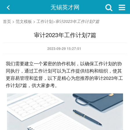
无锡英才网
首页
>
范文模板
>
工作计划
>
审计2023年工作计划7篇
审计2023年工作计划7篇
2023-09-29 15:27:51
我们需要建立一个紧密的协作机制，以确保工作计划的协
同执行，通过工作计划可以为工作提供结构和组织，使其
更容易管理和监督，以下是精心为您推荐的审计2023年工
作计划7篇，供大家参考。