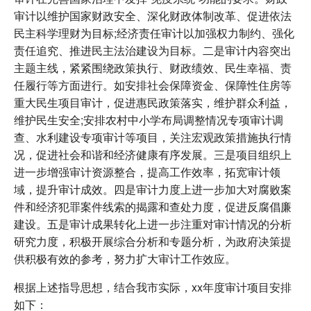
审计以维护国家财政安全、深化财政体制改革、促进依法
民主科学理财为目标;经济责任审计以加强权力制约、强化
责任追究、推进民主法治建设为目标。二是审计内容突出
主题主线，紧紧围绕政策执行、财政绩效、民生幸福、责
任履行等方面进行。如安排社会保障资金、保障性住房等
重大民生项目审计，促进惠民政策落实，维护群众利益，
维护民生安全;安排农村中小学布局调整情况专项审计调
查、水利建设专项审计等项目，关注宏观政策措施执行情
况，促进社会和谐和经济健康有序发展。三是项目组织上
进一步增强审计资源整合，提高工作效率，拓宽审计领
域，提升审计成效。四是审计力度上进一步加大对腐败案
件和经济犯罪案件线索的揭露和查处力度，促进反腐倡廉
建设。五是审计成果转化上进一步注重对审计情况的分析
研究力度，积极开展综合分析和专题分析，为政府决策提
供积极有效的参考，努力扩大审计工作效应。
根据上述指导思想，结合我市实际，xx年度审计项目安排
如下：