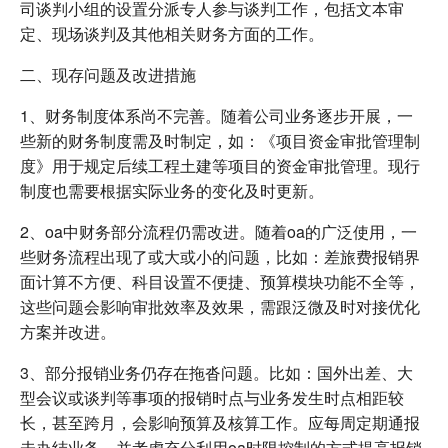
司谈判小组的设置分派专人参与谈判工作，包括文本审
定、现场谈判及其他相关财务方面的工作。
二、现存问题及改进措施
1、财务制度体系尚不完善。随着公司业务逐步开展，一
些新的财务制度需及时制定，如：《项目资金审批管理制
度》用于规定后续工程土建等项目的资金审批管理。现行
制度也需要根据实际业务的变化及时更新。
2、oa中财务部分流程仍需改进。随着oa的广泛使用，一
些财务流程出现了或大或小的问题，比如：差旅费报销界
面计算不方便、科目设置不便捷、预算模块功能不全等，
这些问题会影响审批效率及效果，需跟泛微及时对接优化
方案并改进。
3、部分报销业务仍存在拖沓问题。比如：国外出差、大
型会议或谈判等事项的报销时点与业务发生时点相距较
长，甚至跨月，会影响预算及核算工作。应每周定期通报
未办结业务，并考虑充分利用oa时限控制的方式提高报销