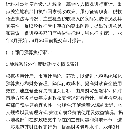
计科对xx年度市级地方税收、基金收入情况进行审计。重
点关注地税部门执行国家税收政策、履行征管职责、税收
稽查执法等情况，注重检查税收收入的实际完成情况及其
真实性，反映税收征管中存在的突出问题，提出改进意见
和建议，促进税务部门严格依法征税，强化征收管理。xx
年3月开始，6月30日前提交审计报告。
(二) 部门预算执行审计
3.地税系统xx年度财政收支情况审计
根据省审计厅、市审计局统一部署，以促进地税系统强化
预算执行和财务管理、降低行政成本、提高财政资金使用
效益、建立健全有关制度为目标，由局财贸金融审计科对
市地方税务局xx年度财政收支情况进行审计。重点检查地
税部门预决算的真实性、合规性;了解经费来源的渠道、收
支规模以及管理方式;关注专项经费的使用及效益情况。揭
示地税部门在财政收支中存在的主要问题和薄弱环节，进
一步规范其财政收支行为，提高财务管理水平。xx年3月