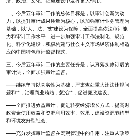
济、政治、文化、社会建设中发挥更大作用。
二、今后五年审计工作的总体目标是，以审计创新为动
力，以提升审计成果质量为核心，以加强审计业务管理为
基础，以“人、法、技”建设为保障，全面提高依法审计能
力和审计工作水平，进一步加强审计工作法制化、规范
化、科学化建设，积极构建与社会主义市场经济体制相适
应的中国特色审计监督模式。
三、今后五年审计工作的主要任务是，认真落实修订后的
审计法，全面加强审计监督。
——继续坚持以真实性为基础，严肃查处重大违法违规问
题和**，治理商业贿赂，惩治**，促进廉政建设。
——全面推进效益审计，促进转变经济增长方式，提高财
政资金使用效益和资源利用效率、效果，建设资源节约型
和环境友好型社会。
——充分发挥审计监督在宏观管理中的作用，注重从政策