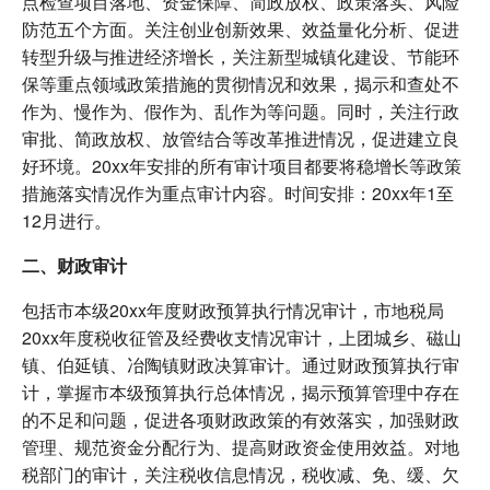
点检查项目落地、资金保障、简政放权、政策落实、风险
防范五个方面。关注创业创新效果、效益量化分析、促进
转型升级与推进经济增长，关注新型城镇化建设、节能环
保等重点领域政策措施的贯彻情况和效果，揭示和查处不
作为、慢作为、假作为、乱作为等问题。同时，关注行政
审批、简政放权、放管结合等改革推进情况，促进建立良
好环境。20xx年安排的所有审计项目都要将稳增长等政策
措施落实情况作为重点审计内容。时间安排：20xx年1至
12月进行。
二、财政审计
包括市本级20xx年度财政预算执行情况审计，市地税局
20xx年度税收征管及经费收支情况审计，上团城乡、磁山
镇、伯延镇、冶陶镇财政决算审计。通过财政预算执行审
计，掌握市本级预算执行总体情况，揭示预算管理中存在
的不足和问题，促进各项财政政策的有效落实，加强财政
管理、规范资金分配行为、提高财政资金使用效益。对地
税部门的审计，关注税收信息情况，税收减、免、缓、欠