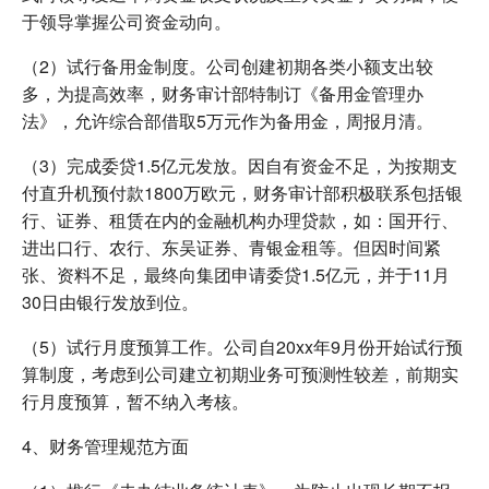
于领导掌握公司资金动向。
（2）试行备用金制度。公司创建初期各类小额支出较
多，为提高效率，财务审计部特制订《备用金管理办
法》，允许综合部借取5万元作为备用金，周报月清。
（3）完成委贷1.5亿元发放。因自有资金不足，为按期支
付直升机预付款1800万欧元，财务审计部积极联系包括银
行、证券、租赁在内的金融机构办理贷款，如：国开行、
进出口行、农行、东吴证券、青银金租等。但因时间紧
张、资料不足，最终向集团申请委贷1.5亿元，并于11月
30日由银行发放到位。
（5）试行月度预算工作。公司自20xx年9月份开始试行预
算制度，考虑到公司建立初期业务可预测性较差，前期实
行月度预算，暂不纳入考核。
4、财务管理规范方面