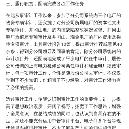
三、履行职责，圆满完成各项工作任务
在此从事审计工作以来，参加了分公司系统内三个电厂的
物资专项审计，还实施了对分公司所属电厂的资本性支出
专项审计、井冈山电厂的内控缺陷整改状况监督、井冈山
电厂热值差专项审计及井冈山、瑞金电厂的厂内费用及损
耗专项审计，出具审计报告10篇，提出审计推荐或意见40
余条，得到分公司领导及同事的肯定。除分公司系统内的
审计项目外，还圆满地完成了平凉电厂的任中审计、股份
公司借调的上海电力检修公司离任审计和瑞金电厂绩效审
计，每一项审计工作，个性是随股份公司去审计，不仅仅
学到了不少知识，也积累了不少经验，对审计工作潜力有
了必须的提高。
透过审计工作，使我认识到审计工作的重要性，进一步提
高了思想政治素质，开阔了视野，拓宽了工作思路，增强
了全局意识，在总结成绩的同时，也认识到自我存在的不
足，如还不能充分运用中普审计平台、电子商务平台等现
代信息系统进行审计、不太了解生产方面的知识和流程