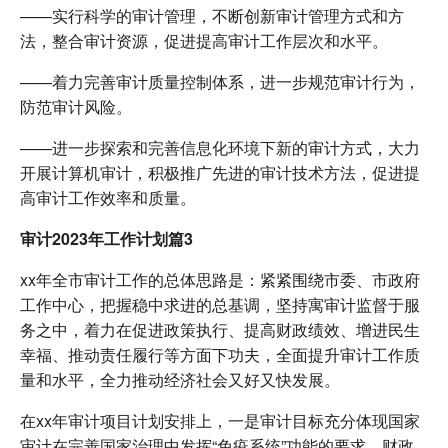
——实行科学的审计管理，不断创新审计管理方式和方
法，整合审计资源，促进提高审计工作层次和水平。
——着力完善审计质量控制体系，进一步规范审计行为，
防范审计风险。
——进一步探索和完善信息化环境下新的审计方式，大力
开展计算机审计，积极推广先进的审计技术方法，促进提
高审计工作效率和质量。
审计2023年工作计划篇3
xx年全市审计工作的总体思路是：紧紧围绕市委、市政府
工作中心，把握稳中求进的总基调，坚持寓审计监督于服
务之中，着力在促进政策执行、提高财政绩效、增进民生
幸福、推动责任履行等方面下功夫，全面提升审计工作质
量和水平，全力推动经济社会又好又快发展。
在xx年审计项目计划安排上，一是审计目标充分体现国家
审计在完善国家治理中发挥“免疫系统”功能的要求。财政