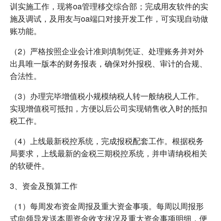
训实施工作，现将oa管理移交综合部；完成用友软件的实
施及调试，及用友与oa端口对接开发工作，可实现自动做
账功能。
（2）严格按照企业会计准则填制凭证、处理账务并对外
出具唯一版本的财务报表，确保对外报税、审计的合规、
合法性。
（3）办理完毕增值税小规模纳税人转一般纳税人工作。
实现增值税可抵扣，方便以后公司实现销售收入时的抵扣
税工作。
（4）上线最新税控系统，完成报税配套工作。根据税务
局要求，上线最新的金税三期税控系统，并申请纳税相关
的软硬件。
3、资金及预算工作
（1）每周发布资金周报及重大资金事项。每周以周报形
式向领导发送本周资金收支状况及重大资金事项明细，便