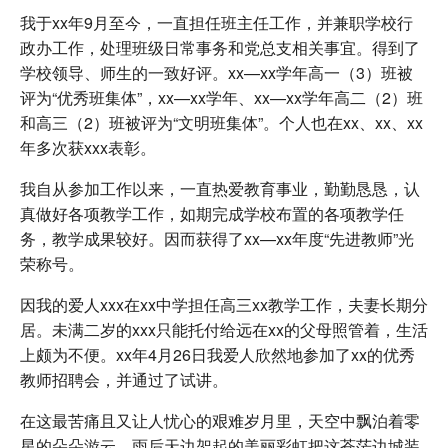
我于xx年9月至今，一直担任班主任工作，并兼职学校行
政办工作，处理班级日常事务和党总支相关事宜。得到了
学校领导、师生的一致好评。xx—xx学年高一（3）班被
评为“优秀班集体”，xx—xx学年、xx—xx学年高二（2）班
和高三（2）班被评为“文明班集体”。个人也在xx、xx、xx
年多次获xxx表彰。
我自从参加工作以来，一直热爱教育事业，勤勤恳恳，认
真做好各项教学工作，如期完成学校布置的各项教学任
务，教学成果较好。因而获得了xx—xx年度“先进教师”光
荣称号。
因我的爱人xxx在xx中学担任高三xx教学工作，夫妻长期分
居。未满二岁的xxx只能托付给远在xx的父母照管着，生活
上颇为不便。xx年4月26日我爱人欣然地参加了xx的优秀
教师招聘会，并通过了试讲。
在这最苦痛且又让人忧心的艰难岁月里，天空中飘泊着零
星的朵朵游云，雨后天边架起的美丽彩虹把这苍茫边城装