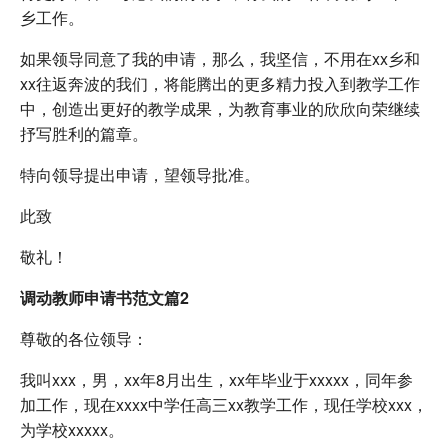
乡工作。
如果领导同意了我的申请，那么，我坚信，不用在xx乡和
xx往返奔波的我们，将能腾出的更多精力投入到教学工作
中，创造出更好的教学成果，为教育事业的欣欣向荣继续
抒写胜利的篇章。
特向领导提出申请，望领导批准。
此致
敬礼！
调动教师申请书范文篇2
尊敬的各位领导：
我叫xxx，男，xx年8月出生，xx年毕业于xxxxx，同年参
加工作，现在xxxx中学任高三xx教学工作，现任学校xxx，
为学校xxxxx。