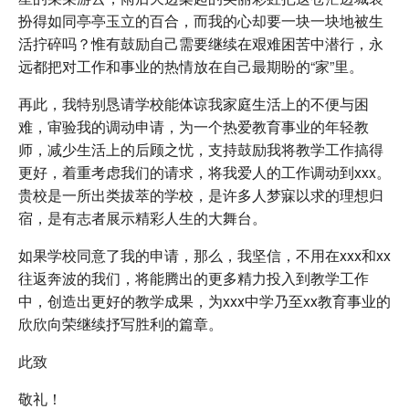
扮得如同亭亭玉立的百合，而我的心却要一块一块地被生
活拧碎吗？惟有鼓励自己需要继续在艰难困苦中潜行，永
远都把对工作和事业的热情放在自己最期盼的“家”里。
再此，我特别恳请学校能体谅我家庭生活上的不便与困
难，审验我的调动申请，为一个热爱教育事业的年轻教
师，减少生活上的后顾之忧，支持鼓励我将教学工作搞得
更好，着重考虑我们的请求，将我爱人的工作调动到xxx。
贵校是一所出类拔萃的学校，是许多人梦寐以求的理想归
宿，是有志者展示精彩人生的大舞台。
如果学校同意了我的申请，那么，我坚信，不用在xxx和xx
往返奔波的我们，将能腾出的更多精力投入到教学工作
中，创造出更好的教学成果，为xxx中学乃至xx教育事业的
欣欣向荣继续抒写胜利的篇章。
此致
敬礼！