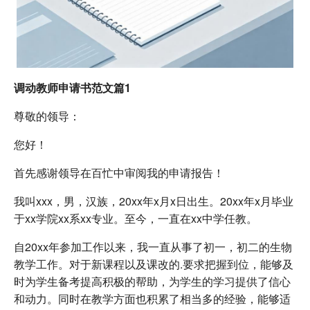
调动教师申请书范文篇1
尊敬的领导：
您好！
首先感谢领导在百忙中审阅我的申请报告！
我叫xxx，男，汉族，20xx年x月x日出生。20xx年x月毕业
于xx学院xx系xx专业。至今，一直在xx中学任教。
自20xx年参加工作以来，我一直从事了初一，初二的生物
教学工作。对于新课程以及课改的.要求把握到位，能够及
时为学生备考提高积极的帮助，为学生的学习提供了信心
和动力。同时在教学方面也积累了相当多的经验，能够适