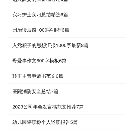
实习护士实习总结精选6篇
园冶读后感1000字推荐6篇
入党积子的思想汇报1000字最新8篇
母爱事作文600字模板6篇
转正主管申请书范文6篇
医院消防安全总结7篇
2023公司年会发言稿范文推荐7篇
幼儿园评职称个人述职报告5篇