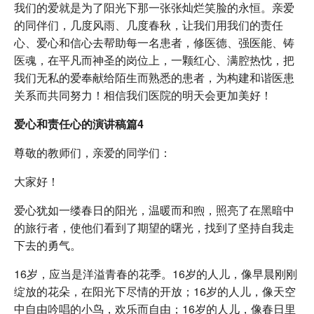
我们的爱就是为了阳光下那一张张灿烂笑脸的永恒。亲爱
的同伴们，几度风雨、几度春秋，让我们用我们的责任
心、爱心和信心去帮助每一名患者，修医德、强医能、铸
医魂，在平凡而神圣的岗位上，一颗红心、满腔热忱，把
我们无私的爱奉献给陌生而熟悉的患者，为构建和谐医患
关系而共同努力！相信我们医院的明天会更加美好！
爱心和责任心的演讲稿篇4
尊敬的教师们，亲爱的同学们：
大家好！
爱心犹如一缕春日的阳光，温暖而和煦，照亮了在黑暗中
的旅行者，使他们看到了期望的曙光，找到了坚持自我走
下去的勇气。
16岁，应当是洋溢青春的花季。16岁的人儿，像早晨刚刚
绽放的花朵，在阳光下尽情的开放；16岁的人儿，像天空
中自由吟唱的小鸟，欢乐而自由；16岁的人儿，像春日里