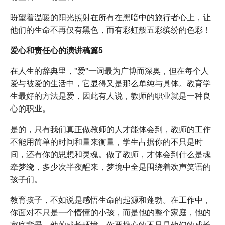
盼望着温暖的阳光照射在所有在黑暗中的旅行者心上，让
他们的生命不再仅有黑色，而有彩虹般五彩缤纷的色彩！
爱心和责任心的演讲稿篇5
在人生的辞典里，"爱"一词最为广博而深奥，但在每个人
爱与被爱的生活中，它显得又是那么单纯与具体。教育学
生最好的方法是爱，因此有人说，教师的职业就是一种良
心的职业。
是的，只有我们真正做教师的人才能体会到，教师的工作
不能用简单的时间和量来衡量，学生占据你的不只是时
间，还有你的思想和灵魂。做了教师，才体会到什么是魂
牵梦绕，多少次半夜醒来，梦境中全是围绕着欢声笑语的
孩子们。
教育孩子，不如说是感悟生命的起源和蓬勃。在工作中，
你面对不只是一个懵懂的小孩，而是他的整个家庭，他的
家庭背景，他的成长环境，你要操心的不只是他们的成长