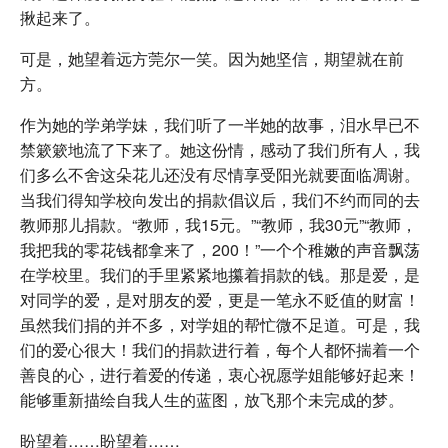
揪起来了。
可是，她望着远方莞尔一笑。因为她坚信，期望就在前
方。
作为她的学弟学妹，我们听了一半她的故事，泪水早已不
禁簌簌地流了下来了。她这份情，感动了我们所有人，我
们多么不舍这朵花儿还没有尽情享受阳光就要面临凋谢。
当我们得知学校向发出的捐款倡议后，我们不约而同的去
教师那儿捐款。“教师，我15元。”“教师，我30元”“教师，
我把我的零花钱都拿来了，200！”一个个稚嫩的声音飘荡
在学校里。我们的手里紧紧地攥着捐款的钱。那是爱，是
对同学的爱，是对朋友的爱，更是一笔永不贬值的财富！
虽然我们捐的并不多，对学姐的帮忙微不足道。可是，我
们的爱心很大！我们的捐款进行着，每个人都怀揣着一个
善良的心，进行着爱的传递，衷心祝愿学姐能够好起来！
能够重新描绘自我人生的蓝图，放飞那个未完成的梦。
盼望着……盼望着……