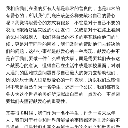
我相信我们在座的所有人都是非常的善良的，也是非常的
有爱心的，所以我们到底应该怎么样去献出自己的爱心
呢？我觉得献爱心的方式有很多，不管是对于自己不要的
衣服捐献给贫困灾区的小朋友们，又或是对于在路上看到
的乞讨的残疾人，我们将自己的不多的零花钱给他们的时
候，更是对于同学的困难，我们及时的帮助他们去解决他
们的问题，这些小事都是献爱心的一种表现，献爱心并不
是在于我们要做一件什么样的大事，而是需要我们去有这
个献爱心的意识，懂得自己在生活中或是学校里面，对别
人遇到的困难或是问题要尽自己最大的努力去帮助他们，
所以说乐于助人也是献爱心的一种表现，所以我们应该懂
得不管是自己作为一名学生，还是一个公民，我们都有义
务去为这个世界的美好所贡献出自己的一点爱心，更是需
要我们去懂得献爱心的重要性。
其实很多时候，我们作为一名小学生，作为一名未成年
人，我们对于社会和世界所能做的事情都还是非常的微不
足道的，但是我们也完全有能力去为这个社会和世界献爱