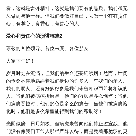
看，这就是雷锋精神，这就是我们要有的品质。我们虽无
法做到与他一样。但我们要做好自己，去做一个有有责任
心，有孝心，有爱心，有善心的人。
爱心和责任心的演讲稿篇2
尊敬的各位领导、各位来宾、各位朋友：
大家下午好！
岁月时刻在流淌，但我们的生命还要延续啊！然而，世间
的沧桑不停地羁绊着我们身边的许多人，有我们的亲人、
我们的朋友、还有好多好多是我们未曾相识而即将相识的
人。当他们被病痛折磨是，他们的容颜是多么憔悴；当他
们病痛吞蚀时，他们的心是多么的痛苦；当他们被病痛熔
化时，他们是多么希望能得到我们的帮助呀！
光阴似箭，日月如梭。但病魔未曾向他们停止过宣战。他
们没有像我们正常人那样严阵以待，而是凭着那脆弱的灵