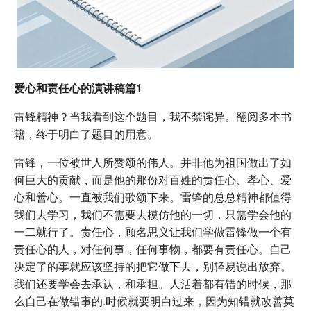
爱心和责任心的演讲稿篇1
雷锋精神？当我看到这个题目，我不禁诧异。翻阅多本书
籍，终于明白了题目的用意。
雷锋，一位被世人所赞颂的伟人。并非他为祖国做出了如
何巨大的贡献，而是他的那份对百姓的责任心、孝心、爱
心和善心。一直被我们歌颂下来。雷锋的总总精神都值得
我们去学习，我们不需要去模仿他的一切，只需学会他的
一二就行了。责任心，顾名思义让我们学做雷锋做一个有
责任心的人，对任何事，任何事物，都要有责任心。自己
决定了的事就应该坚持的把它做下去，别轻易说出放弃。
我们还要学会去承认，和承担。人活着都有错的时候，那
么自己在做错事的.时候就要明白过来，因为知错就改善莫