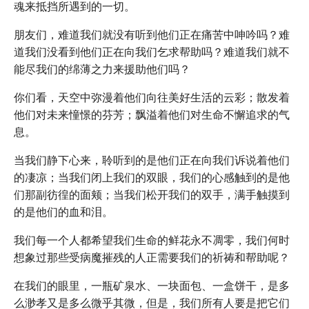
魂来抵挡所遇到的一切。
朋友们，难道我们就没有听到他们正在痛苦中呻吟吗？难
道我们没看到他们正在向我们乞求帮助吗？难道我们就不
能尽我们的绵薄之力来援助他们吗？
你们看，天空中弥漫着他们向往美好生活的云彩；散发着
他们对未来憧憬的芬芳；飘溢着他们对生命不懈追求的气
息。
当我们静下心来，聆听到的是他们正在向我们诉说着他们
的凄凉；当我们闭上我们的双眼，我们的心感触到的是他
们那副彷徨的面颊；当我们松开我们的双手，满手触摸到
的是他们的血和泪。
我们每一个人都希望我们生命的鲜花永不凋零，我们何时
想象过那些受病魔摧残的人正需要我们的祈祷和帮助呢？
在我们的眼里，一瓶矿泉水、一块面包、一盒饼干，是多
么渺孝又是多么微乎其微，但是，我们所有人要是把它们