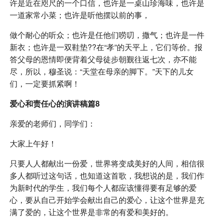
许是近在咫尺的一个口信，也许是一桌山珍海味，也许是
一道家常小菜；也许是听他摆以前的事，
做个耐心的听众；也许是任他们唠叨，撒气；也许是一件
新衣；也许是一双鞋垫??在“孝”的天平上，它们等价。报
答父母的恩情即便背着父母徒步朝觐往返七次，亦不能
尽，所以，穆圣说：“天堂在母亲的脚下。”天下的儿女
们，一定要抓紧啊！
爱心和责任心的演讲稿篇8
亲爱的老师们，同学们：
大家上午好！
只要人人都献出一份爱，世界将变成美好的人间，相信很
多人都听过这句话，也知道这首歌，我想说的是，我们作
为新时代的学生，我们每个人都应该懂得要有足够的爱
心，要从自己开始学会献出自己的爱心，让这个世界是充
满了爱的，让这个世界是非常的有爱和美好的。