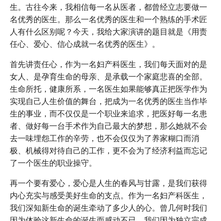
生。古往今来，我相信每一名从医者，都曾经立志要做一
名优秀的医生。那么一名优秀的医生和一个熟练的手术匠
人有什么区别呢？今天，我给大家演讲的题目就是《用责
任心、爱心、信心成就一名优秀的医生》。
首先讲责任心，作为一名妇产科医生，我们每天面对的是
女人、是孕育生命的母亲、是承载一个家庭悲喜的全部。
生命所托，健康所系，一名医生如果能够真正把医学作为
实现自己人生价值的舞台，把成为一名优秀的医生当作毕
生的事业，而不仅仅是一个职业来追求，把医好每一名患
者、做好每一台手术作为自己最大的梦想，那么她就不会
去一味埋怨工作的辛劳，也不会仅仅为了养家糊口而消
极、机械得对待自己的工作，更不会为了经济利益而忘记
了一个医生的职业操守。
再一个要有爱心，爱心是人生的春风与甘露，是我们获得
内心充实与感受美好生命的支点。作为一名妇产科医生，
我们深知新生命的诞生牵动了多少人的心。曾几何时我们
因为体验这新生命的诞生而感动不已，我们因为独立完成