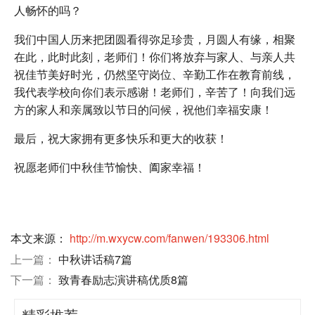
人畅怀的吗？
我们中国人历来把团圆看得弥足珍贵，月圆人有缘，相聚
在此，此时此刻，老师们！你们将放弃与家人、与亲人共
祝佳节美好时光，仍然坚守岗位、辛勤工作在教育前线，
我代表学校向你们表示感谢！老师们，辛苦了！向我们远
方的家人和亲属致以节日的问候，祝他们幸福安康！
最后，祝大家拥有更多快乐和更大的收获！
祝愿老师们中秋佳节愉快、阖家幸福！
本文来源：
http://m.wxycw.com/fanwen/193306.html
上一篇：
中秋讲话稿7篇
下一篇：
致青春励志演讲稿优质8篇
精彩推荐