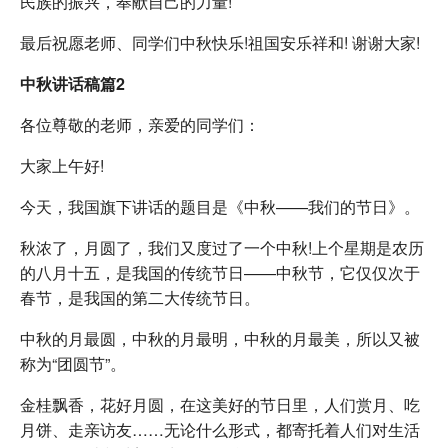
民族的振兴，奉献自己的力量!
最后祝愿老师、同学们中秋快乐!祖国安乐祥和! 谢谢大家!
中秋讲话稿篇2
各位尊敬的老师，亲爱的同学们：
大家上午好!
今天，我国旗下讲话的题目是《中秋——我们的节日》。
秋浓了，月圆了，我们又度过了一个中秋!上个星期是农历
的八月十五，是我国的传统节日——中秋节，它仅仅次于
春节，是我国的第二大传统节日。
中秋的月最圆，中秋的月最明，中秋的月最美，所以又被
称为“团圆节”。
金桂飘香，花好月圆，在这美好的节日里，人们赏月、吃
月饼、走亲访友……无论什么形式，都寄托着人们对生活