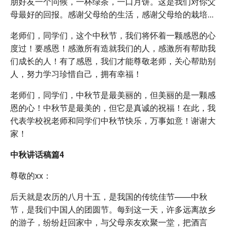
朋好友一个问候，一杯绿茶，一口月饼。这是我们对你父
母最好的回报。感谢父母给的生活，感谢父母给的栽培...
老师们，同学们，这个中秋节，我们将怀着一颗感恩的心
度过！要感恩！感激所有造就我们的人，感激所有帮助我
们成长的人！有了感恩，我们才能尊敬老师，关心帮助别
人，努力学习珍惜自己，拥有幸福！
老师们，同学们，中秋节是最美丽的，但美丽的是一颗感
恩的心！中秋节是最美的，但它是真诚的祝福！在此，我
代表学校祝老师和同学们中秋节快乐，万事如意！谢谢大
家！
中秋讲话稿篇4
尊敬的xx：
后天就是农历的八月十五，是我国的传统佳节——中秋
节，是我们中国人的团圆节。每到这一天，许多远离故乡
的游子，纷纷赶回家中，与父母亲友欢聚一堂，把酒言