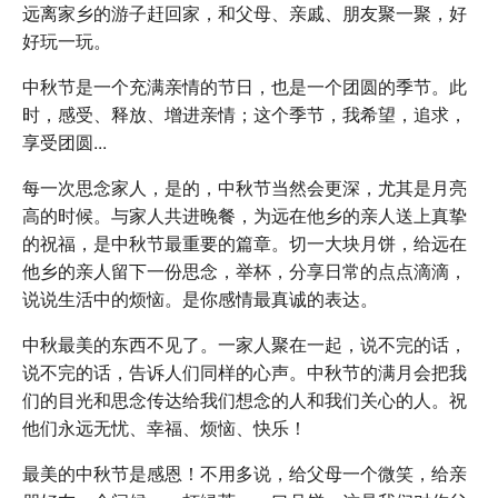
远离家乡的游子赶回家，和父母、亲戚、朋友聚一聚，好
好玩一玩。
中秋节是一个充满亲情的节日，也是一个团圆的季节。此
时，感受、释放、增进亲情；这个季节，我希望，追求，
享受团圆...
每一次思念家人，是的，中秋节当然会更深，尤其是月亮
高的时候。与家人共进晚餐，为远在他乡的亲人送上真挚
的祝福，是中秋节最重要的篇章。切一大块月饼，给远在
他乡的亲人留下一份思念，举杯，分享日常的点点滴滴，
说说生活中的烦恼。是你感情最真诚的表达。
中秋最美的东西不见了。一家人聚在一起，说不完的话，
说不完的话，告诉人们同样的心声。中秋节的满月会把我
们的目光和思念传达给我们想念的人和我们关心的人。祝
他们永远无忧、幸福、烦恼、快乐！
最美的中秋节是感恩！不用多说，给父母一个微笑，给亲