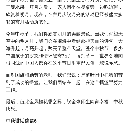
子等水果。拜月之后，一家人围坐在餐桌旁，边吃边聊，
欣赏着明月。现在，在拜月庆祝月亮的活动已经被盛大多
彩的赏月活动所取代。
今年中秋节，我们将欣赏明月的美丽景色。当我们仰望天
空中的明月时，我们会在脑海中看到那些美丽的诗句：大
海升起，月亮升起，照亮了整个天堂。整个中秋节，多少
中国孩子的乡愁和情怀被寄托了。每到节日，世界各地同
根同源的中国人都会在这个节日里重温民俗，叙说乡愁。
面对国旗和勤劳的老师，我们想说：是落叶附中把我们带
到了成功的摇篮。让我们团结在一起，在这个摇篮里努力
工作。
最后，值此金风桂花香之际，祝全体师生阖家幸福，中秋
快乐。
中秋讲话稿篇6