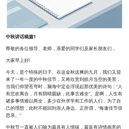
中秋讲话稿篇1
尊敬的各位领导、老师，亲爱的同学们及家长朋友们，
大家早上好!
今天，是个特殊的日子。在这金秋送爽的九月，我们又迎
来了一年一度的中秋佳节，又将欣赏到皓月当空的美景，
当我们仰望苍穹时，脑海中定会浮现起那优美的诗句：“人
有悲欢离合，月有阴晴圆缺，此事古难全”。是啊，人生有
诸多事情难以两全，多少在外求学和工作的人们，为了自
己的理想，此时不能回到亲人身边。正所谓，“每逢佳节倍
思亲。”
中秋节一直被人们喻为最具有人情味，最富有诗情画意的