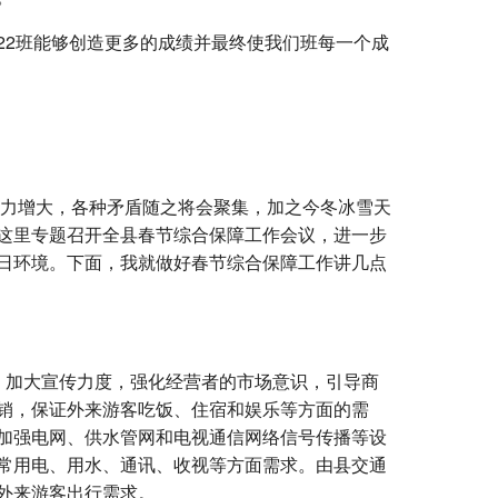
22班能够创造更多的成绩并最终使我们班每一个成
压力增大，各种矛盾随之将会聚集，加之今冬冰雪天
这里专题召开全县春节综合保障工作会议，进一步
日环境。下面，我就做好春节综合保障工作讲几点
，加大宣传力度，强化经营者的市场意识，引导商
销，保证外来游客吃饭、住宿和娱乐等方面的需
加强电网、供水管网和电视通信网络信号传播等设
常用电、用水、通讯、收视等方面需求。由县交通
外来游客出行需求。