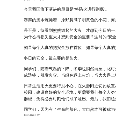
今天我国旗下演讲的题目是“将防火进行到底”。
潺潺的溪水蜿蜒着，原野爬满了明黄色的小花，河
是不是，待看到熊熊燃起的大火，才想到今日的一
为什么待损失重大才想到安全的重要？这时的“安全
如果每个人真的把安全放在首位；如果每个人真的
冬日的安全，最主要的是防火。
同学们，随着气温的下降，冬季也悄然而至，此时
成透镜，引发火灾。当绿色遇上火焰，当大火遇上
日常生活用火更要特别小心，在火源附近切勿放置
校园，建设良好的安全环境，更需要我们每个人努
器械，免得必要时刻他们成了哑巴。最后，我们还
同学们，因为有了生命的颜色，大自然才可被称为
进行到底。