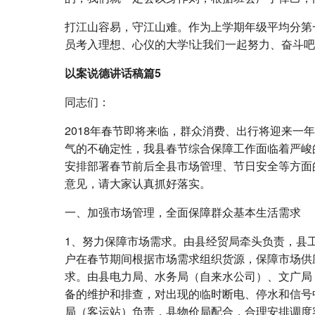
打江山容易，守江山难。作为上学期年级平均分第
员考入理想、心仪的大学!让我们一起努力、奋斗吧
以案说德讲话稿篇5
同志们：
2018年春节即将来临，群众消费、出行将迎来
气的不确定性，我县春节综合保障工作面临着严峻
安排部署春节前后全县市场管理、节日安全等方面
意见，请大家认真抓好落实。
一、加强市场管理，全面保障群众基本生活需求
1、努力保障市场需求。由县经贸局牵头负责，县
户在春节期间根据市场需求组织货源，保障市场供
求。由县电力局、水务局（自来水公司）、文广局
备的维护和排查，对出现的临时断电、停水和信号
局（客运站）负责，县物价局配合，合理安排调度