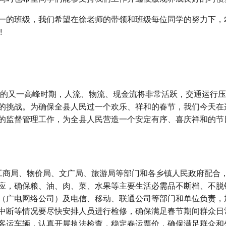
一的班级，我们希望在徐老师的带领和班级每位同学的努力下，
!
一年的又一高峰时期，人流、物流、现金流将非常活跃，交通运行
的挑战。为确保全县人民过一个欢乐、祥和的春节，我们今天在
的监督管理工作，为全县人民营造一个安定有序、喜庆祥和的节
工商局、物价局、文广局、旅游局等部门和各乡镇人民政府配合
应，确保粮、油、肉、菜、水果等主要生活必需品不断档、不脱
（广电网络公司）及电信、移动、联通公司等部门和单位负责，
中断等情况要尽快安排人员进行检修，确保满足春节期间群众日
客运车辆，认真开展执法检查，稳定春运票价，确保满足群众和