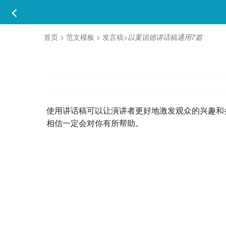
首页
>
范文模板
>
发言稿
>
以案说德讲话稿通用7篇
使用讲话稿可以让演讲者更好地激发观众的兴趣和
相信一定会对你有所帮助。