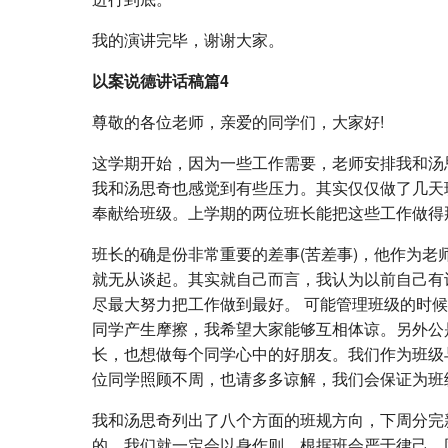
我的演讲完毕，谢谢大家。
以案说德讲话稿篇4
尊敬的各位老师，亲爱的同学们，大家好!
这学期开始，因为一些工作需要，老师安排我和汤
我和汤思奇也感觉到有些压力。其实仅仅做了几天
奉献给班级。上学期的两位班长能把这些工作做得
班长的确是份非常重要的差事(苦差事)，他作为
就无从谈起。其实就自己而言，我认为以前自己有
尽最大努力把工作做到最好。 可能管理班级的时
同学产生摩擦，我希望大家能够互相体谅。另外公
长，也想做每个同学心中的好朋友。我们作为班级
位同学照顾不周，也请多多谅解，我们会保证为班
我和汤思奇列出了八个方面的班规方向，下周分完
的，我们就一定会以身作则，根据班会严于律己，