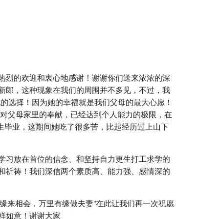
热烈的欢迎和衷心地感谢！谢谢你们送来浓浓的深
新郎，这种现象在我们的周围并不多见，不过，我
她的选择！因为她的幸福就是我们父母的最大心愿！
她对父母家里的奉献，已经达到个人能力的极限，在
究生毕业，这期间她吃了很多苦，比起经历过上山下
学习放在首位的信念、和坚持自力更生打工求学的
和祈祷！我们深信两个素质高、能力强、感情深的
有缘来相会，万里有缘做夫妻”在此让我们再一次祝愿
祥如意！谢谢大家