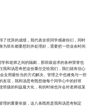
得了优异的成绩，我代表全班同学感谢你们，同时
身为班长都要想到并处理好，需要把一些业余时间
同学和老师之间的隔阂，那班级追求的各种荣誉也
任我和汤思奇把这份重任交给我们，我们就有信心
定会去用最恰当的方式解决。管理之中也难免与一些
的友谊，我和汤思奇既想做每个同学心中的好班
使班级的利益最大化，有的时候也许会对老师或某
管理的重要依据，这八条既然是我和汤思奇制定
。