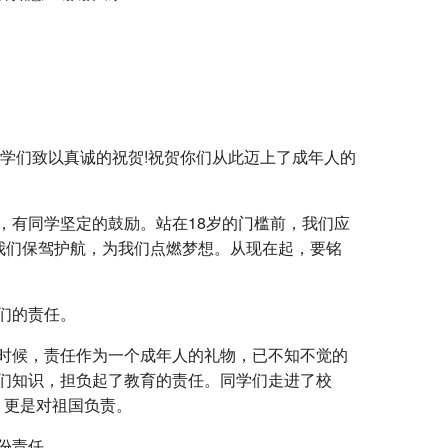
同学们致以真诚的祝贺!祝贺你们从此迈上了成年人的
，有同学坚定的鼓励。站在18岁的门槛前，我们应
我们保驾护航，为我们点燃梦想。从现在起，要铭
们的责任。
时候，责任作为一个成年人的礼物，已不知不觉的
们知识，担负起了教育的责任。同学们走进了校
，更是对祖国负责。
份责任。