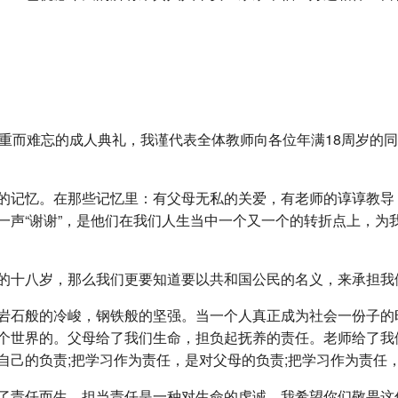
庄重而难忘的成人典礼，我谨代表全体教师向各位年满18周岁的
的记忆。在那些记忆里：有父母无私的关爱，有老师的谆谆教导
一声“谢谢”，是他们在我们人生当中一个又一个的转折点上，为
的十八岁，那么我们更要知道要以共和国公民的名义，来承担我
岩石般的冷峻，钢铁般的坚强。当一个人真正成为社会一份子的
个世界的。父母给了我们生命，担负起抚养的责任。老师给了我
自己的负责;把学习作为责任，是对父母的负责;把学习作为责任
了责任而生，担当责任是一种对生命的虔诚，我希望你们敬畏这