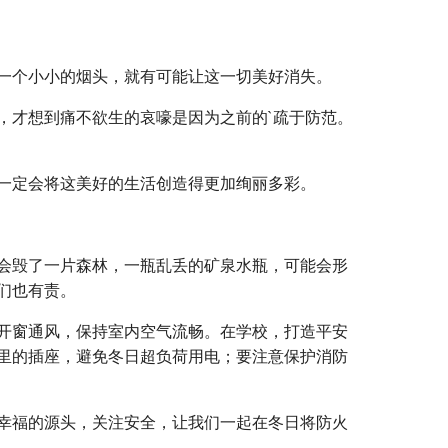
一个小小的烟头，就有可能让这一切美好消失。
，才想到痛不欲生的哀嚎是因为之前的`疏于防范。
一定会将这美好的生活创造得更加绚丽多彩。
会毁了一片森林，一瓶乱丢的矿泉水瓶，可能会形
们也有责。
开窗通风，保持室内空气流畅。在学校，打造平安
里的插座，避免冬日超负荷用电；要注意保护消防
幸福的源头，关注安全，让我们一起在冬日将防火