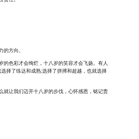
力的方向。
岁的色彩才会绚烂，十八岁的笑容才会飞扬。有人
就选择了练达和成熟;选择了拼搏和超越，也就选择
么就让我们迈开十八岁的步伐，心怀感恩，铭记责