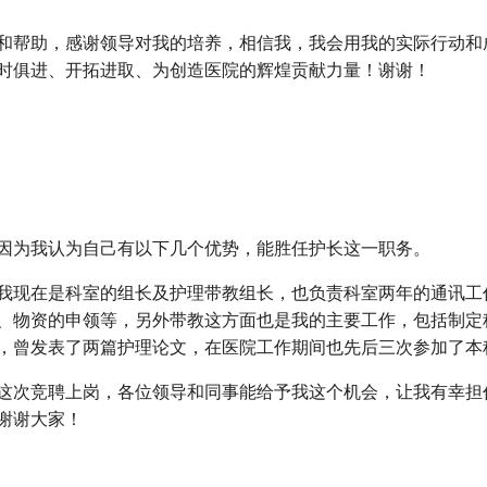
和帮助，感谢领导对我的培养，相信我，我会用我的实际行动和
时俱进、开拓进取、为创造医院的辉煌贡献力量！谢谢！
因为我认为自己有以下几个优势，能胜任护长这一职务。
我现在是科室的组长及护理带教组长，也负责科室两年的通讯工
、物资的申领等，另外带教这方面也是我的主要工作，包括制定
，曾发表了两篇护理论文，在医院工作期间也先后三次参加了本
这次竞聘上岗，各位领导和同事能给予我这个机会，让我有幸担
谢谢大家！