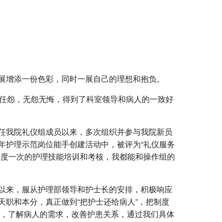
展增添一份色彩，同时一展自己的理想和抱负。
劳任怨，无怨无悔，得到了科室领导和病人的一致好
，任我院礼仪组成员以来，多次组织并参与我院新员
年护理示范岗位能手创建活动中，被评为“礼仪服务
季度一次的护理技能培训和考核，我都能和操作组的
以来，服从护理部领导和护士长的安排，积极响应
职和本分，真正做到“把护士还给病人”，把制度
理，了解病人的需求，改善护患关系，通过我们具体