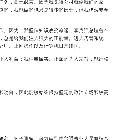
任务，毫无怨言。因为我觉得公司就像我们的家一
道的，我能做的也只是很少的部分，但我仍然要全
己。因为，我坚信知识改变命运，李克强总理曾在
，总是给我们注入强大的正能量。进入房管系统
处理、上网操作以及计算机日常维护。
个人利益；我信奉诚实、正派的为人宗旨，能严格
和动向，因此能够始终保持坚定的政治立场和较高
修养，扬长避短，努力做到由普通事业人员向综合