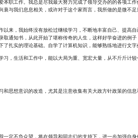
爱本职工作。我总是尽我最大努力完成了领导交办的的各项工作
兴衰与我们息息相关，或许对于这个家而言，我所做的是微不足
作以来，我始终没有放松过继续学习，不断地丰富自己、提高自
录取通知书，从此开始了堪称传奇的人生，这样好学奋进的例子
下了扎实的理论基础。自学了计算机知识，能够熟练地进行文字
学习，生活和工作中，能以大局为重、宽宏大量，从不斤斤计较
习和思想意识的改造，尤其是注意收集有关大政方针政策的信息
我一定不负众望，将在领导和同志们的支持下，进一步加强自身