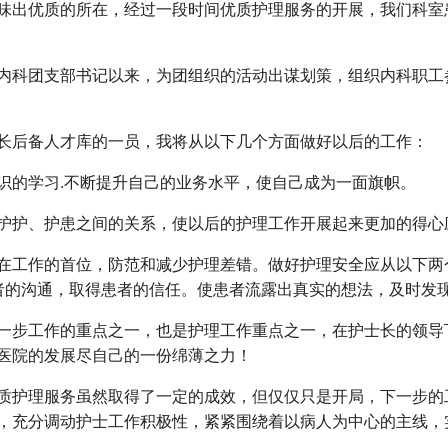
味出优质的所在，经过一段时间优质护理服务的开展，我们科室
内科团支部书记以来，为团组织的活动出谋划策，组织内科职工参
长后备人才库的一员，我将从以下几个方面做好以后的工作：
识的学习.不断提升自己的业务水平，使自己成为一面旗帜。
护护、护患之间的关系，使以后的护理工作开展起来更加的得心
在工作的首位，防范和减少护理差错。做好护理安全应从以下两
者的沟通，取得患者的信任。使患者流露出真实的想法，及时发
一步工作的重点之一，也是护理工作重点之一，在护士长的领导
医院的发展尽自己的一份绵薄之力！
质护理服务虽然取得了一定的成效，但仅仅只是开局，下一步的
，充分调动护士工作积极性，紧紧围绕着以病人为中心的主线，