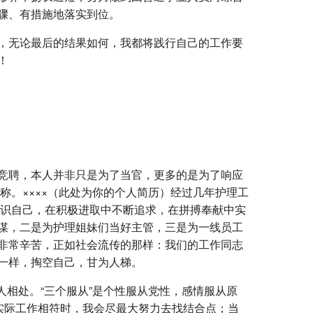
骤、有措施地落实到位。
，无论最后的结果如何，我都将践行自己的工作要
！
竞聘，本人并非只是为了当官，更多的是为了响应
称。××××（此处为你的个人简历）经过几年护理工
认识自己，在积极进取中不断追求，在拼搏奉献中实
谋，二是为护理姐妹们当好主管，三是为一线员工
非常辛苦，正如社会流传的那样：我们的工作同志
一样，掏空自己，甘为人梯。
人相处。“三个服从”是个性服从党性，感情服从原
实际工作相符时，我会尽最大努力去找结合点；当