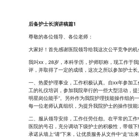
后备护士长演讲稿篇1
尊敬的各位领导、各位老师：
大家好！首先感谢医院领导给我这次公平竞争的机
我叫xx，28岁，本科学历，护师职称，现工作
评，并取得了一定的成绩，这次之所以参加护士长
一、热爱护理事业，工作积极认真。自xx年参加
工的礼仪培训，参加我院举行的一些大型活动，提升
明星岗位能手”。另外作为我院护理技能操作组的
每一位老师认真组织，为提升我院护士的操作技能
二、服从领导安排，工作任劳任怨。在平常的工作
医院的号召，充分调动下级护士的积极性，带领下
承诺从墙上“请”下来，让优质服务从文件中“走”