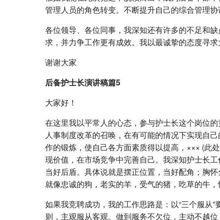
管理人员的角色转变。不断提升自己的综合管理协
各位领导、各位同事，我深知还有许多的不足和缺
求，并力争工作更有成效。我以最诚挚的态度寻求
谢谢大家
后备护士长演讲稿篇5
大家好！
在这里我以平常人的心态，参与护士长这个岗位的
人事制度改革的召唤，在有可能的情况下实现自己的
作的锻炼，使自己各方面素质得以提高，××× (
现价值，在市场竞争中完善自己。我深知护士长工
当好后盾。具体说就是摆正位置，当好配角；胸怀
就像忠诚的狗，老实的羊，受气的猪，吃草的牛，
如果我竞聘成功，我的工作思路是：以“三个服从”
则，主观服从客观。做到服务不欠位，主动不越位