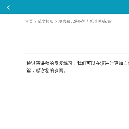
首页
>
范文模板
>
发言稿
>
后备护士长演讲稿6篇
通过演讲稿的反复练习，我们可以在演讲时更加自
篇，感谢您的参阅。