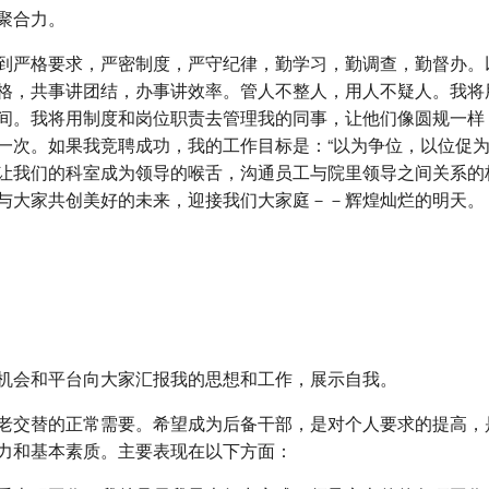
聚合力。
到严格要求，严密制度，严守纪律，勤学习，勤调查，勤督办。
格，共事讲团结，办事讲效率。管人不整人，用人不疑人。我将
间。我将用制度和岗位职责去管理我的同事，让他们像圆规一样
一次。如果我竞聘成功，我的工作目标是：“以为争位，以位促为
让我们的科室成为领导的喉舌，沟通员工与院里领导之间关系的
与大家共创美好的未来，迎接我们大家庭－－辉煌灿烂的明天。
机会和平台向大家汇报我的思想和工作，展示自我。
老交替的正常需要。希望成为后备干部，是对个人要求的提高，
力和基本素质。主要表现在以下方面：