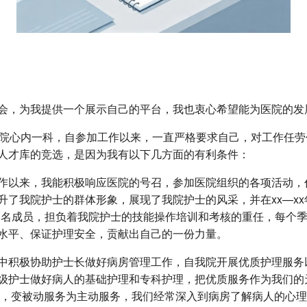
会，为我提供一个展示自己的平台，我也衷心希望能为医院的发
于我院心内一科，自参加工作以来，一直严格要求自己，对工作任
人才库的竞选，是因为我有以下几方面的有利条件：
工作以来，我能积极响应医院的号召，参加医院组织的各项活动
了我院护士的群体形象，展现了我院护士的风采，并在xx—xx
一名成员，担负着我院护士的技能操作培训和考核的重任，每个
水平、保证护理安全，贡献出自己的一份力量。
中积极协助护士长做好病房管理工作，自我院开展优质护理服务
级护士做好病人的基础护理和专科护理，把优质服务作为我们的天
出来，变被动服务为主动服务，我们经常深入到病房了解病人的心