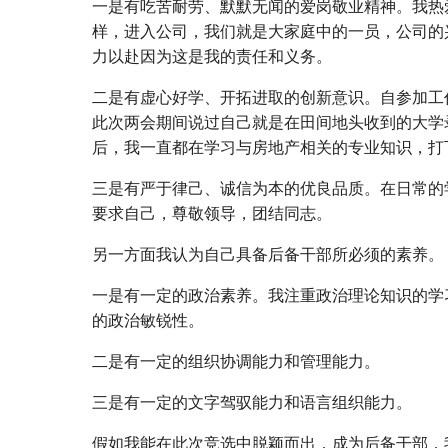
一是有吃苦耐劳、默默无闻的爱岗敬业精神。我热
样，进入公司，我们就是大家庭中的一员，公司的
力以赴因为这是我的责任和义务。
二是有虚心好学、开拓进取的创新意识。自参加工
此次两会期间说过自己就是在田间地头收到的大学
后，我一直都在学习与房地产相关的专业知识，打
三是有严于律己、诚信为本的优良品质。在日常的
要求自己，尊敬领导，团结同志。
另一方面我认为自己具备后备干部所必须的素养。
一是有一定的政治素养。我注重政治理论知识的学
的政治敏锐性。
二是有一定的组织协调能力和管理能力。
三是有一定的文字驾驭能力和语言组织能力。
假如我能在此次竞选中脱颖而出，成为后备干部，